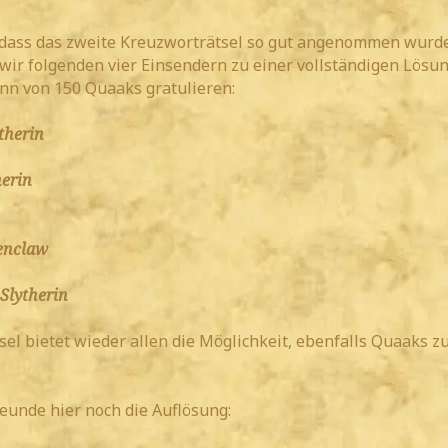
 dass das zweite Kreuzworträtsel so gut angenommen wurde
wir folgenden vier Einsendern zu einer vollständigen Lösu
n von 150 Quaaks gratulieren:
therin
erin
enclaw
Slytherin
el bietet wieder allen die Möglichkeit, ebenfalls Quaaks z
reunde hier noch die Auflösung: