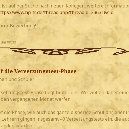
t ist auf der Suche nach neuen Kollegen, weitere Informati
ttps://www.hp-fc.de/thread.php?threadid=33631&sid=
 Eurer Bewerbung!
 um 00:00
f die Versetzungstest-Phase
nen und Schüler,
rsetzungstest-Phase liegt hinter uns. Wir wollen daher ein
f den vergangenen Monat werfen.
f die Phase, wie auch das ganze bisherige Schuljahr, eher i
 Lehrern gingen insgesamt 40 Versetzungstests ein, die au
standen wurden.