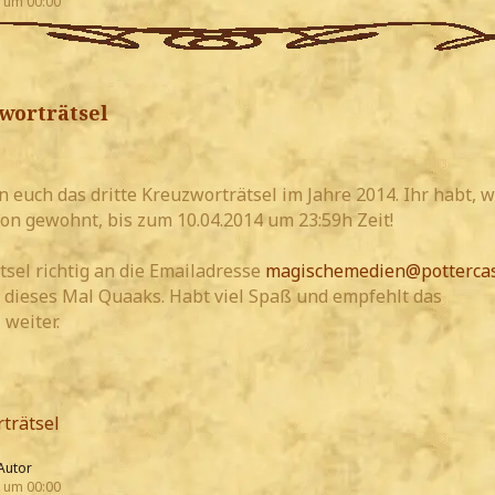
 um 00:00
worträtsel
 euch das dritte Kreuzworträtsel im Jahre 2014. Ihr habt, w
hon gewohnt, bis zum 10.04.2014 um 23:59h Zeit!
ätsel richtig an die Emailadresse
magischemedien@pottercas
t dieses Mal Quaaks. Habt viel Spaß und empfehlt das
weiter.
trätsel
Autor
 um 00:00