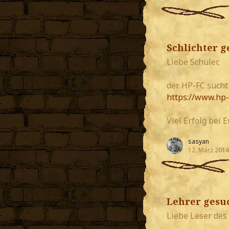
Schlichter g
Liebe Schüler,
der HP-FC sucht 
https://www.hp
Viel Erfolg bei
sasyan
12. März 2014
Lehrer gesu
Liebe Leser des