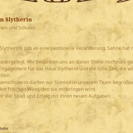
n Slytherin
nen und Schüler,
Slytherins gab es eine personelle Veränderung. Sahne hat 
niedergelegt. Wir bedanken uns an dieser Stelle nochmals g
 Engagement für das Haus Slytherin und die tolle Zeit, die wi
tten.
auenschülerin dürfen wir Somnia in unserem Team begrüße
den frischen Wind, den sie mitbringen wird.
r viel Spaß und Erfolg mit ihren neuen Aufgaben.
Autor