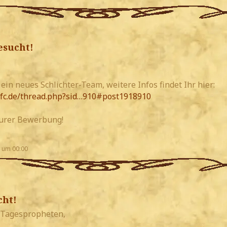
esucht!
ein neues Schlichter-Team, weitere Infos findet Ihr hier:
-fc.de/thread.php?sid…910#post1918910
 Eurer Bewerbung!
 um 00:00
cht!
 Tagespropheten,