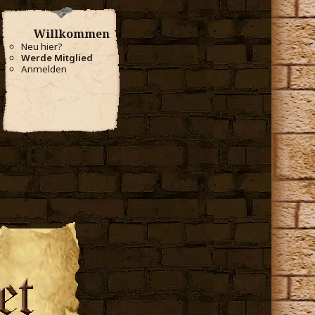
Willkommen
Neu hier?
Werde Mitglied
Anmelden