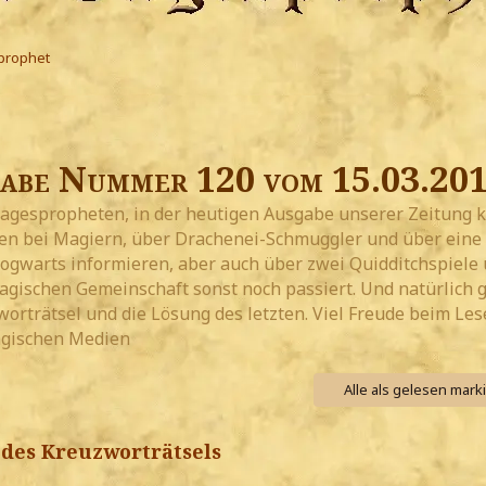
prophet
abe Nummer 120 vom 15.03.20
Tagespropheten, in der heutigen Ausgabe unserer Zeitung k
ien bei Magiern, über Drachenei-Schmuggler und über eine
ogwarts informieren, aber auch über zwei Quidditchspiele 
gischen Gemeinschaft sonst noch passiert. Und natürlich g
orträtsel und die Lösung des letzten. Viel Freude beim Les
agischen Medien
Alle als gelesen mark
des Kreuzworträtsels