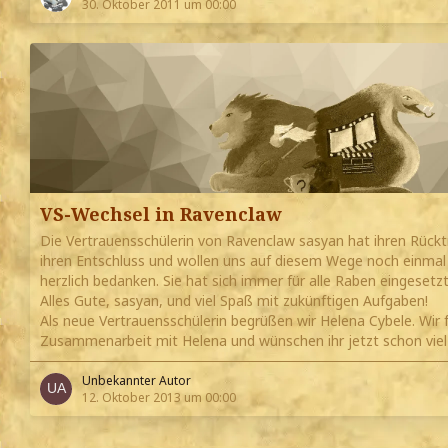
30. Oktober 2011 um 00:00
VS-Wechsel in Ravenclaw
Die Vertrauensschülerin von Ravenclaw sasyan hat ihren Rück
ihren Entschluss und wollen uns auf diesem Wege noch einmal fü
herzlich bedanken. Sie hat sich immer für alle Raben eingeset
Alles Gute, sasyan, und viel Spaß mit zukünftigen Aufgaben!
Als neue Vertrauensschülerin begrüßen wir Helena Cybele. Wir 
Zusammenarbeit mit Helena und wünschen ihr jetzt schon vie
Unbekannter Autor
12. Oktober 2013 um 00:00