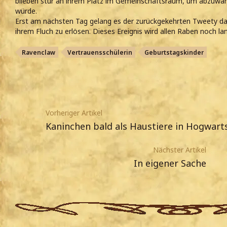
blieben stur an ihrem Platz im Gemeinschaftsraum, um abzuwart
würde.
Erst am nächsten Tag gelang es der zurückgekehrten Tweety da
ihrem Fluch zu erlösen. Dieses Ereignis wird allen Raben noch la
Ravenclaw
Vertrauensschülerin
Geburtstagskinder
Vorheriger Artikel
Kaninchen bald als Haustiere in Hogwart
Nächster Artikel
In eigener Sache