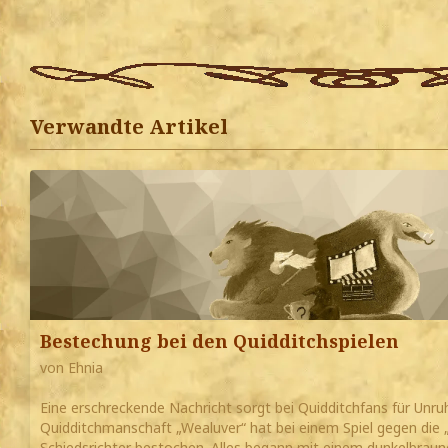
Verwandte Artikel
Bestechung bei den Quidditchspielen
von Ehnia
Eine erschreckende Nachricht sorgt bei Quidditchfans für Unr
Quidditchmanschaft „Wealuver“ hat bei einem Spiel gegen die
Schiedsrichter bestochen. Alles begann mit einem dunkelbraun