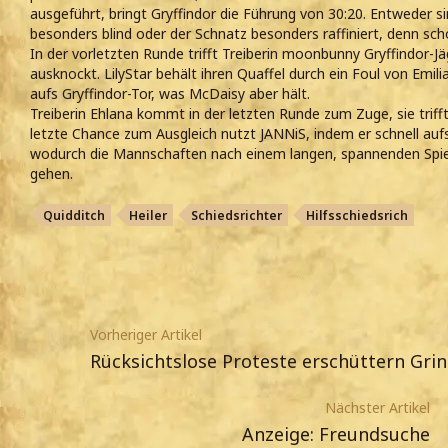
ausgeführt, bringt Gryffindor die Führung von 30:20. Entweder si
besonders blind oder der Schnatz besonders raffiniert, denn scho
In der vorletzten Runde trifft Treiberin moonbunny Gryffindor-J
ausknockt. LilyStar behält ihren Quaffel durch ein Foul von Emilia
aufs Gryffindor-Tor, was McDaisy aber hält.
Treiberin Ehlana kommt in der letzten Runde zum Zuge, sie trifft
letzte Chance zum Ausgleich nutzt JANNiS, indem er schnell aufs
wodurch die Mannschaften nach einem langen, spannenden Spie
gehen.
Quidditch
Heiler
Schiedsrichter
Hilfsschiedsrich
Vorheriger Artikel
Rücksichtslose Proteste erschüttern Gri
Nächster Artikel
Anzeige: Freundsuche