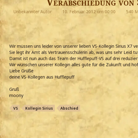
Verabschiedung von 
Unbekannter Autor
10. Februar 2012 um 00:00
540 M
Wir müssen uns leider von unserer lieben VS-Kollegin Sirius X7 v
Sie legt ihr Amt als Vertrauensschülerin ab, was uns sehr Leid tu
Damit ist nun auch das Team der Hufflepuff-VS auf drei reduzier
Wir wünschen unserer Kollegin alles gute für die Zukunft und hof
Liebe Grüße
deine VS-Kollegen aus Hufflepuff
Gruß
moony
VS
Kollegin Sirius
Abschied