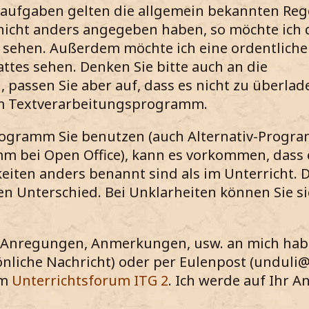
aufgaben gelten die allgemein bekannten Reg
 nicht anders angegeben haben, so möchte ich
 sehen. Außerdem möchte ich eine ordentliche
ttes sehen. Denken Sie bitte auch an die
passen Sie aber auf, dass es nicht zu überlad
nem Textverarbeitungsprogramm.
rogramm Sie benutzen (auch Alternativ-Program
m bei Open Office), kann es vorkommen, dass 
ten anders benannt sind als im Unterricht. D
en Unterschied. Bei Unklarheiten können Sie si
, Anregungen, Anmerkungen, usw. an mich haben
nliche Nachricht) oder per Eulenpost (unduli@
im
Unterrichtsforum ITG 2
. Ich werde auf Ihr A