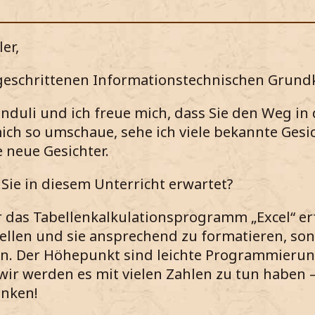
er,
geschrittenen Informationstechnischen Grundk
nduli und ich freue mich, dass Sie den Weg in
h so umschaue, sehe ich viele bekannte Gesic
 neue Gesichter.
 Sie in diesem Unterricht erwartet?
 das Tabellenkalkulationsprogramm „Excel“ erf
stellen und sie ansprechend zu formatieren, so
. Der Höhepunkt sind leichte Programmierung
ir werden es mit vielen Zahlen zu tun haben –
enken!