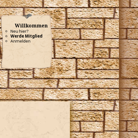
Willkommen
Neu hier?
Werde Mitglied
Anmelden