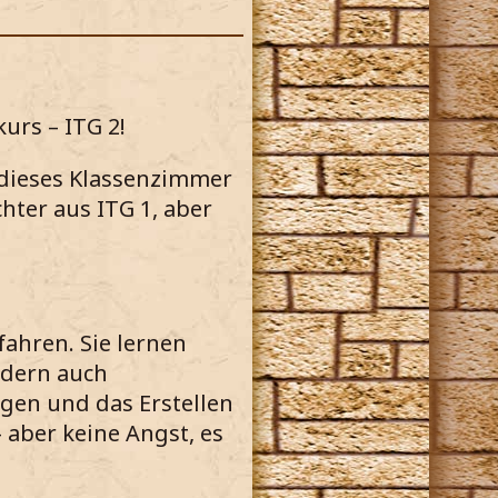
urs – ITG 2!
 dieses Klassenzimmer
hter aus ITG 1, aber
ahren. Sie lernen
ndern auch
en und das Erstellen
 aber keine Angst, es