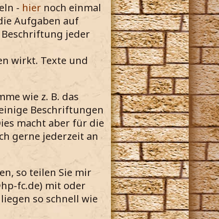
eln -
hier
noch einmal
 die Aufgaben auf
 Beschriftung jeder
en wirkt. Texte und
me wie z. B. das
einige Beschriftungen
ies macht aber für die
ch gerne jederzeit an
, so teilen Sie mir
hp-fc.de) mit oder
nliegen so schnell wie