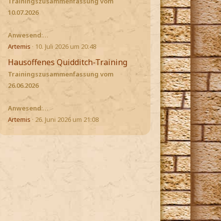
Trainingszusammenfassung vom
10.07.2026
Anwesend
:…
Artemis
10. Juli 2026 um 20:48
Hausoffenes Quidditch-Training
Trainingszusammenfassung vom
26.06.2026
Anwesend
:…
Artemis
26. Juni 2026 um 21:08