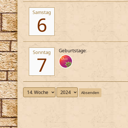
Samstag
6
Geburtstage:
Sonntag
7
Absenden