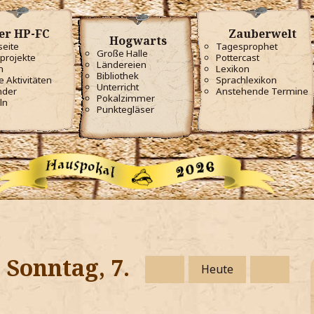
er HP-FC
Zauberwelt
Hogwarts
seite
Tagesprophet
Große Halle
projekte
Pottercast
Ländereien
m
Lexikon
Bibliothek
e Aktivitäten
Sprachlexikon
Unterricht
nder
Anstehende Termine
Pokalzimmer
ln
Punktegläser
 Sonntag, 7.
Heute