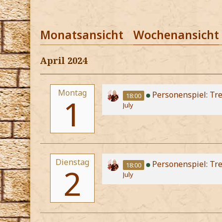
Monatsansicht
Wochenansicht
April 2024
Montag
Personenspiel: Tre
18:00
1
July
Dienstag
Personenspiel: Tr
18:00
2
July