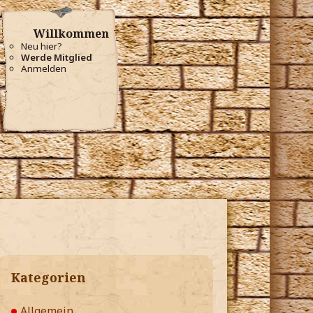
Willkommen
Neu hier?
Werde Mitglied
Anmelden
Kategorien
Allgemein