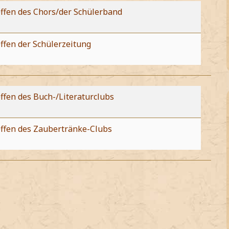
effen des Chors/der Schülerband
ffen der Schülerzeitung
ffen des Buch-/Literaturclubs
effen des Zaubertränke-Clubs