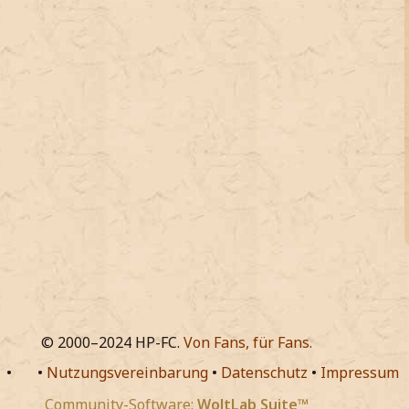
© 2000–2024 HP-FC.
Von Fans, für Fans.
•
•
Nutzungsvereinbarung
•
Datenschutz
•
Impressum
Community-Software:
WoltLab Suite™