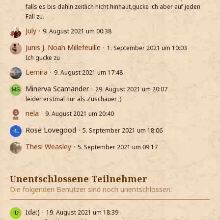
falls es bis dahin zeitlich nicht hinhaut,gucke ich aber auf jeden
Fall zu.
July
9. August 2021 um 00:38
Junis J. Noah Millefeuille
1. September 2021 um 10:03
Ich gucke zu
Lemira
9. August 2021 um 17:48
Minerva Scamander
29. August 2021 um 20:07
leider erstmal nur als Zuschauer ;)
nela
9. August 2021 um 20:40
Rose Lovegood
5. September 2021 um 18:06
Thesi Weasley
5. September 2021 um 09:17
Unentschlossene Teilnehmer
Die folgenden Benutzer sind noch unentschlossen:
Ida:)
19. August 2021 um 18:39