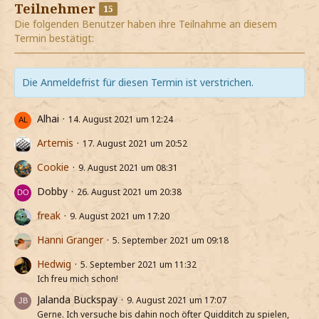
Teilnehmer
15
Die folgenden Benutzer haben ihre Teilnahme an diesem
Termin bestätigt:
Die Anmeldefrist für diesen Termin ist verstrichen.
Alhai
14. August 2021 um 12:24
Artemis
17. August 2021 um 20:52
Cookie
9. August 2021 um 08:31
Dobby
26. August 2021 um 20:38
freak
9. August 2021 um 17:20
Hanni Granger
5. September 2021 um 09:18
Hedwig
5. September 2021 um 11:32
Ich freu mich schon!
Jalanda Buckspay
9. August 2021 um 17:07
Gerne. Ich versuche bis dahin noch öfter Quidditch zu spielen,