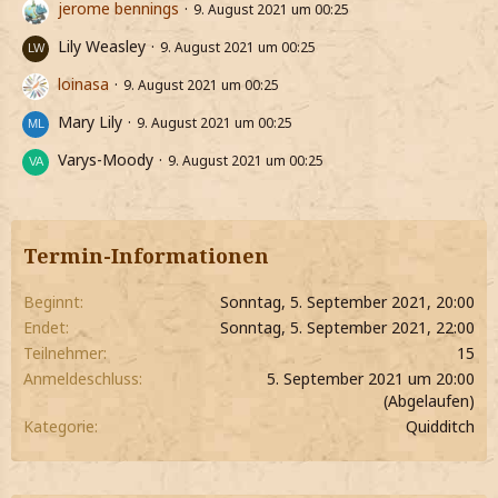
jerome bennings
9. August 2021 um 00:25
Lily Weasley
9. August 2021 um 00:25
loinasa
9. August 2021 um 00:25
Mary Lily
9. August 2021 um 00:25
Varys-Moody
9. August 2021 um 00:25
Termin-Informationen
Beginnt
Sonntag, 5. September 2021, 20:00
Endet
Sonntag, 5. September 2021, 22:00
Teilnehmer
15
Anmeldeschluss
5. September 2021 um 20:00
(Abgelaufen)
Kategorie
Quidditch