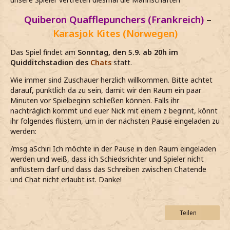
Quiberon Quafflepunchers (Frankreich)
–
Karasjok Kites (Norwegen)
Das Spiel findet am
Sonntag, den 5.9. ab 20h im
Quidditchstadion des
Chats
statt.
Wie immer sind Zuschauer herzlich willkommen. Bitte achtet
darauf, pünktlich da zu sein, damit wir den Raum ein paar
Minuten vor Spielbeginn schließen können. Falls ihr
nachträglich kommt und euer Nick mit einem z beginnt, könnt
ihr folgendes flüstern, um in der nächsten Pause eingeladen zu
werden:
/msg aSchiri Ich möchte in der Pause in den Raum eingeladen
werden und weiß, dass ich Schiedsrichter und Spieler nicht
anflüstern darf und dass das Schreiben zwischen Chatende
und Chat nicht erlaubt ist. Danke!
Teilen