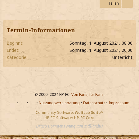
Teilen
Termin-Informationen
Beginnt
Sonntag, 1. August 2021, 08:00
Endet
Sonntag, 1. August 2021, 20:00
Kategorie
Unterricht
© 2000–2024 HP-FC.
Von Fans, für Fans.
•
•
•
Nutzungsvereinbarung
•
Datenschutz
•
Impressum
Community-Software:
WoltLab Suite™
HP-FC-Software:
HP-FC Core
Draco Dormiens Nunquam Titillandus