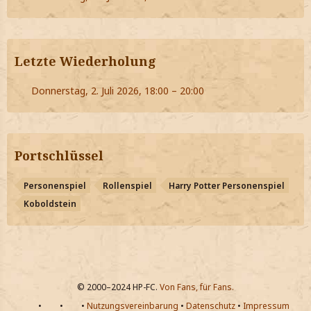
Letzte Wiederholung
Donnerstag, 2. Juli 2026, 18:00 – 20:00
Portschlüssel
Personenspiel
Rollenspiel
Harry Potter Personenspiel
Koboldstein
© 2000–2024 HP-FC.
Von Fans, für Fans.
•
•
•
Nutzungsvereinbarung
•
Datenschutz
•
Impressum