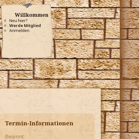
Willkommen
Neu hier?
Werde Mitglied
Anmelden
Termin-Informationen
Beginnt