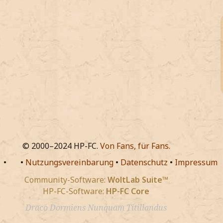
© 2000–2024 HP-FC.
Von Fans, für Fans.
•
•
Nutzungsvereinbarung
•
Datenschutz
•
Impressum
Community-Software:
WoltLab Suite™
HP-FC-Software:
HP-FC Core
Draco Dormiens Nunquam Titillandus