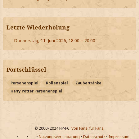
Letzte Wiederholung
Donnerstag, 11. Juni 2026, 18:00 – 20:00
Portschlüssel
Personenspiel
Rollenspiel
Zaubertränke
Harry Potter Personenspiel
© 2000–2024 HP-FC.
Von Fans, für Fans.
•
•
•
Nutzungsvereinbarung
•
Datenschutz
•
Impressum