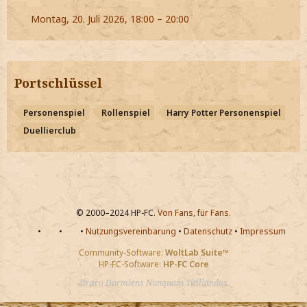
Montag, 20. Juli 2026, 18:00 – 20:00
Portschlüssel
Personenspiel
Rollenspiel
Harry Potter Personenspiel
Duellierclub
© 2000–2024 HP-FC.
Von Fans, für Fans.
•
•
•
Nutzungsvereinbarung
•
Datenschutz
•
Impressum
Community-Software:
WoltLab Suite™
HP-FC-Software:
HP-FC Core
Draco Dormiens Nunquam Titillandus