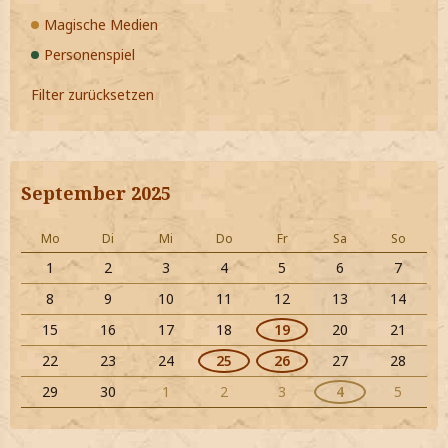
Magische Medien
Personenspiel
Filter zurücksetzen
September 2025
Mo
Di
Mi
Do
Fr
Sa
So
1
2
3
4
5
6
7
8
9
10
11
12
13
14
15
16
17
18
19
20
21
22
23
24
25
26
27
28
29
30
1
2
3
4
5