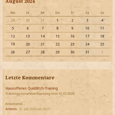
August 2024
Mo
Di
Mi
Do
Fr
Sa
So
29
30
31
1
2
3
4
5
6
7
8
9
10
11
12
13
14
15
16
17
18
19
20
21
22
23
24
25
26
27
28
29
30
31
1
Letzte Kommentare
Hausoffenes Quidditch-Training
Trainingszusammenfassung vom 31.07.2026
Anwesend
:…
Artemis
31. Juli 2026 um 20:31