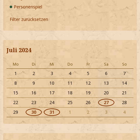
Personenspiel
Filter zurücksetzen
Juli 2024
Mo
Di
Mi
Do
Fr
Sa
So
1
2
3
4
5
6
7
8
9
10
11
12
13
14
15
16
17
18
19
20
21
22
23
24
25
26
27
28
29
30
31
1
2
3
4