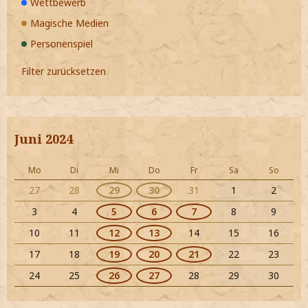
Wettbewerb
Magische Medien
Personenspiel
Filter zurücksetzen
Juni 2024
Mo
Di
Mi
Do
Fr
Sa
So
27
28
29
30
31
1
2
3
4
5
6
7
8
9
10
11
12
13
14
15
16
17
18
19
20
21
22
23
24
25
26
27
28
29
30