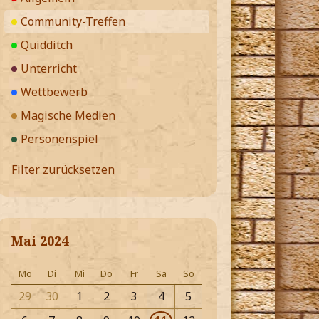
Community-Treffen
Quidditch
Unterricht
Wettbewerb
Magische Medien
Personenspiel
Filter zurücksetzen
Mai 2024
Mo
Di
Mi
Do
Fr
Sa
So
29
30
1
2
3
4
5