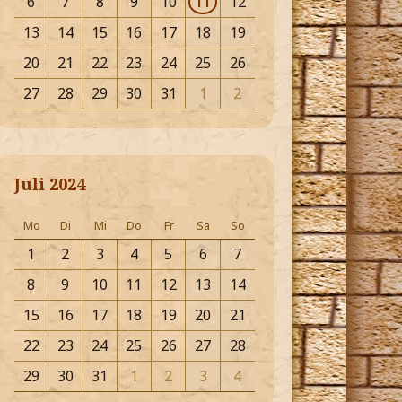
6
7
8
9
10
11
12
13
14
15
16
17
18
19
20
21
22
23
24
25
26
27
28
29
30
31
1
2
Juli 2024
Mo
Di
Mi
Do
Fr
Sa
So
1
2
3
4
5
6
7
8
9
10
11
12
13
14
15
16
17
18
19
20
21
22
23
24
25
26
27
28
29
30
31
1
2
3
4