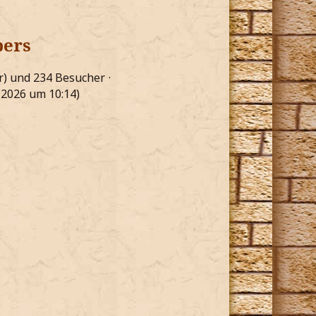
bers
ar) und 234 Besucher
i 2026 um 10:14
)