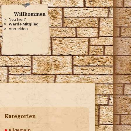
Willkommen
Neu hier?
Werde Mitglied
Anmelden
Kategorien
Allgemein