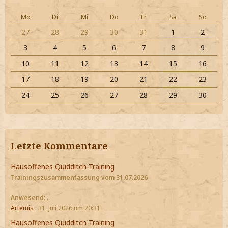
Mo
Di
Mi
Do
Fr
Sa
So
27
28
29
30
31
1
2
3
4
5
6
7
8
9
10
11
12
13
14
15
16
17
18
19
20
21
22
23
24
25
26
27
28
29
30
Letzte Kommentare
Hausoffenes Quidditch-Training
Trainingszusammenfassung vom 31.07.2026
Anwesend
:…
Artemis
31. Juli 2026 um 20:31
Hausoffenes Quidditch-Training