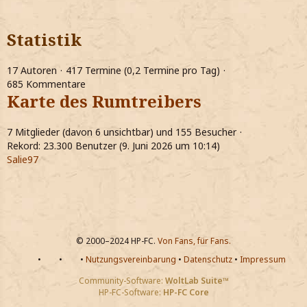
Statistik
17 Autoren
417 Termine (0,2 Termine pro Tag)
685 Kommentare
Karte des Rumtreibers
7 Mitglieder (davon 6 unsichtbar) und 155 Besucher
Rekord: 23.300 Benutzer (
9. Juni 2026 um 10:14
)
Salie97
© 2000–2024 HP-FC.
Von Fans, für Fans.
•
•
•
Nutzungsvereinbarung
•
Datenschutz
•
Impressum
Community-Software:
WoltLab Suite™
HP-FC-Software:
HP-FC Core