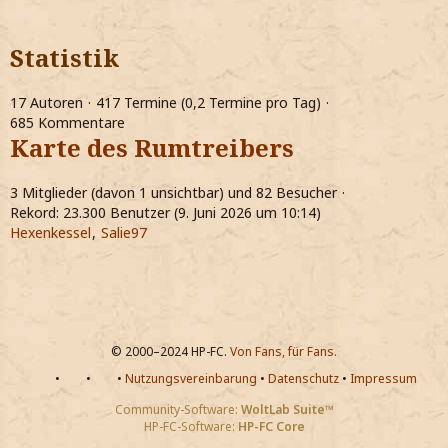
Statistik
17 Autoren
417 Termine (0,2 Termine pro Tag)
685 Kommentare
Karte des Rumtreibers
3 Mitglieder (davon 1 unsichtbar) und 82 Besucher
Rekord: 23.300 Benutzer (
9. Juni 2026 um 10:14
)
Hexenkessel
Salie97
© 2000–2024 HP-FC.
Von Fans, für Fans.
•
•
•
Nutzungsvereinbarung
•
Datenschutz
•
Impressum
Community-Software:
WoltLab Suite™
HP-FC-Software:
HP-FC Core