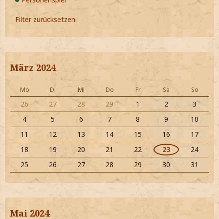
Filter zurücksetzen
März 2024
Mo
Di
Mi
Do
Fr
Sa
So
26
27
28
29
1
2
3
4
5
6
7
8
9
10
11
12
13
14
15
16
17
18
19
20
21
22
23
24
25
26
27
28
29
30
31
Mai 2024