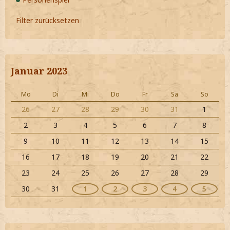
Filter zurücksetzen
Januar 2023
Mo
Di
Mi
Do
Fr
Sa
So
26
27
28
29
30
31
1
2
3
4
5
6
7
8
9
10
11
12
13
14
15
16
17
18
19
20
21
22
23
24
25
26
27
28
29
30
31
1
2
3
4
5