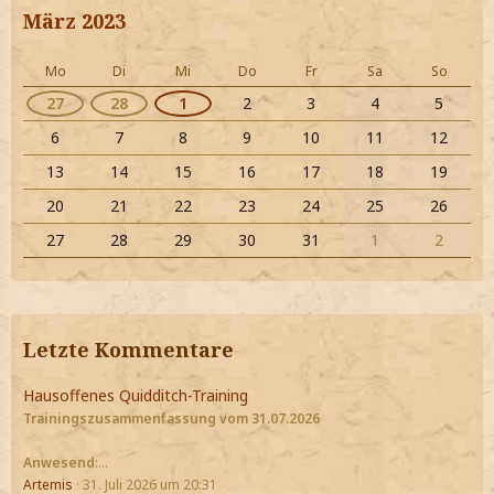
März 2023
Mo
Di
Mi
Do
Fr
Sa
So
27
28
1
2
3
4
5
6
7
8
9
10
11
12
13
14
15
16
17
18
19
20
21
22
23
24
25
26
27
28
29
30
31
1
2
Letzte Kommentare
Hausoffenes Quidditch-Training
Trainingszusammenfassung vom 31.07.2026
Anwesend
:…
Artemis
31. Juli 2026 um 20:31