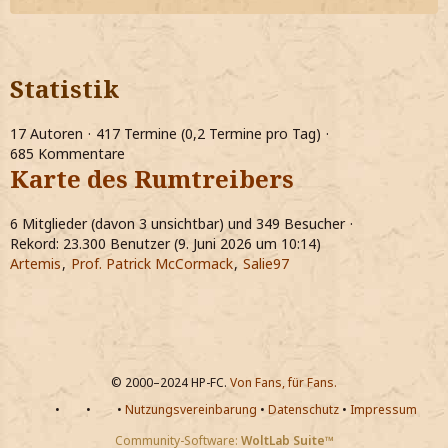
Statistik
17 Autoren
417 Termine (0,2 Termine pro Tag)
685 Kommentare
Karte des Rumtreibers
6 Mitglieder (davon 3 unsichtbar) und 349 Besucher
Rekord: 23.300 Benutzer (
9. Juni 2026 um 10:14
)
Artemis
Prof. Patrick McCormack
Salie97
© 2000–2024 HP-FC.
Von Fans, für Fans.
•
•
•
Nutzungsvereinbarung
•
Datenschutz
•
Impressum
Community-Software:
WoltLab Suite™