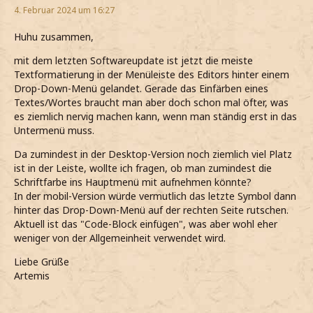
4. Februar 2024 um 16:27
Huhu zusammen,
mit dem letzten Softwareupdate ist jetzt die meiste
Textformatierung in der Menüleiste des Editors hinter einem
Drop-Down-Menü gelandet. Gerade das Einfärben eines
Textes/Wortes braucht man aber doch schon mal öfter, was
es ziemlich nervig machen kann, wenn man ständig erst in das
Untermenü muss.
Da zumindest in der Desktop-Version noch ziemlich viel Platz
ist in der Leiste, wollte ich fragen, ob man zumindest die
Schriftfarbe ins Hauptmenü mit aufnehmen könnte?
In der mobil-Version würde vermutlich das letzte Symbol dann
hinter das Drop-Down-Menü auf der rechten Seite rutschen.
Aktuell ist das "Code-Block einfügen", was aber wohl eher
weniger von der Allgemeinheit verwendet wird.
Liebe Grüße
Artemis