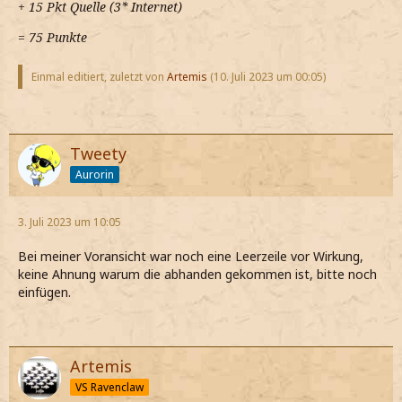
+ 15 Pkt Quelle (3* Internet)
= 75 Punkte
Einmal editiert, zuletzt von
Artemis
(
10. Juli 2023 um 00:05
)
Tweety
Aurorin
3. Juli 2023 um 10:05
Bei meiner Voransicht war noch eine Leerzeile vor Wirkung,
keine Ahnung warum die abhanden gekommen ist, bitte noch
einfügen.
Artemis
VS Ravenclaw