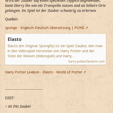
Wird der Zauber auf einen speziellen Teppich angewendet,
kann Harry ihn wie ein Trampolin nutzen und an höhere Orte
gelangen. Im Spiel ist der Zauber schwierig zu erlernen.
Quellen:
sponge - Englisch-Deutsch Übersetzung | PONS
Elasto
Elasto (im Original: Spongify) ist ein Spiel-Zauber, den man
in den Videospiel-Versionen von Harry Potter und der
Stein der Weisen (Videospiel) und Harry…
harry-potter.fandom.com
Harry Potter Lexikon - Elasto - World of Potter
------------------------------
EDIT:
+ 60 Pkt Zauber