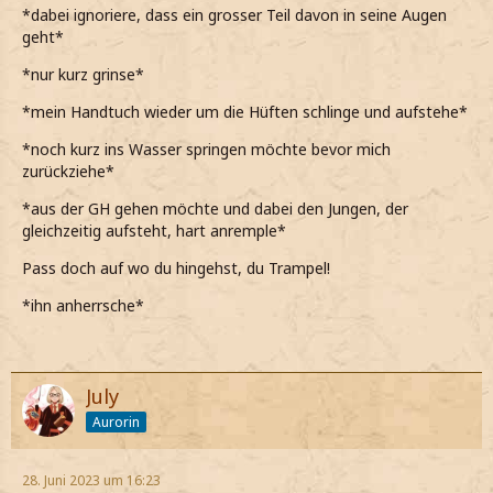
*dabei ignoriere, dass ein grosser Teil davon in seine Augen
geht*
*nur kurz grinse*
*mein Handtuch wieder um die Hüften schlinge und aufstehe*
*noch kurz ins Wasser springen möchte bevor mich
zurückziehe*
*aus der GH gehen möchte und dabei den Jungen, der
gleichzeitig aufsteht, hart anremple*
Pass doch auf wo du hingehst, du Trampel!
*ihn anherrsche*
July
Aurorin
28. Juni 2023 um 16:23