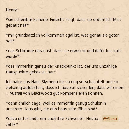
Henry.
*sie scheinbar keinerlei Einsicht zeigt, dass sie ordentlich Mist
gebaut hat*
*mir grundsätzlich vollkommen egal ist, was genau sie getan
hat*
*das Schlimme daran ist, dass sie erwischt und dafür bestraft
wurde*
*das immerhin genau der Knackpunkt ist, der uns unzählige
Hauspunkte gekostet hat*
Ich halte das Haus Slytherin für so eng verschachtelt und so
vielseitig aufgestellt, dass ich absolut sicher bin, dass wir einen
... Ausfall von Blackwood gut kompensieren können.
*dann ehrlich sage, weil es immerhin genug Schüler in
unserem Haus gibt, die durchaus sehr fähig sind*
*dazu unter anderem auch ihre Schwester Hestia (
Alexa
)
zähle*