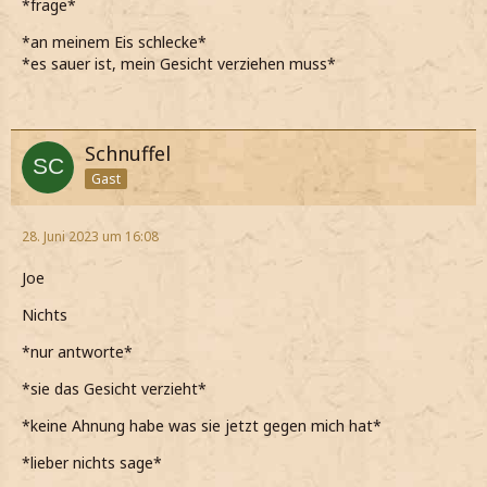
*frage*
*an meinem Eis schlecke*
*es sauer ist, mein Gesicht verziehen muss*
Schnuffel
Gast
28. Juni 2023 um 16:08
Joe
Nichts
*nur antworte*
*sie das Gesicht verzieht*
*keine Ahnung habe was sie jetzt gegen mich hat*
*lieber nichts sage*