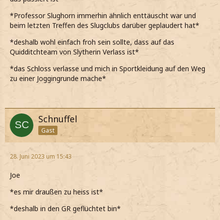
*Professor Slughorn immerhin ähnlich enttäuscht war und
beim letzten Treffen des Slugclubs darüber geplaudert hat*
*deshalb wohl einfach froh sein sollte, dass auf das
Quidditchteam von Slytherin Verlass ist*
*das Schloss verlasse und mich in Sportkleidung auf den Weg
zu einer Joggingrunde mache*
Schnuffel
Gast
28. Juni 2023 um 15:43
Joe
*es mir draußen zu heiss ist*
*deshalb in den GR geflüchtet bin*