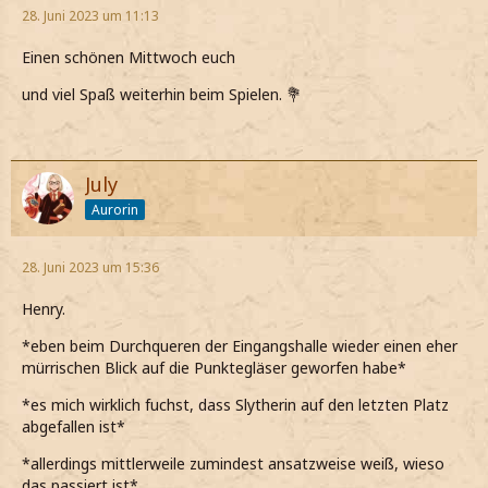
28. Juni 2023 um 11:13
Einen schönen Mittwoch euch
und viel Spaß weiterhin beim Spielen. 💐
July
Aurorin
28. Juni 2023 um 15:36
Henry.
*eben beim Durchqueren der Eingangshalle wieder einen eher
mürrischen Blick auf die Punktegläser geworfen habe*
*es mich wirklich fuchst, dass Slytherin auf den letzten Platz
abgefallen ist*
*allerdings mittlerweile zumindest ansatzweise weiß, wieso
das passiert ist*