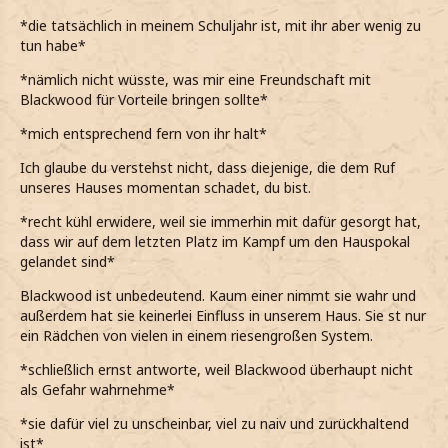
*die tatsächlich in meinem Schuljahr ist, mit ihr aber wenig zu
tun habe*
*nämlich nicht wüsste, was mir eine Freundschaft mit
Blackwood für Vorteile bringen sollte*
*mich entsprechend fern von ihr halt*
Ich glaube du verstehst nicht, dass diejenige, die dem Ruf
unseres Hauses momentan schadet, du bist.
*recht kühl erwidere, weil sie immerhin mit dafür gesorgt hat,
dass wir auf dem letzten Platz im Kampf um den Hauspokal
gelandet sind*
Blackwood ist unbedeutend. Kaum einer nimmt sie wahr und
außerdem hat sie keinerlei Einfluss in unserem Haus. Sie st nur
ein Rädchen von vielen in einem riesengroßen System.
*schließlich ernst antworte, weil Blackwood überhaupt nicht
als Gefahr wahrnehme*
*sie dafür viel zu unscheinbar, viel zu naiv und zurückhaltend
ist*