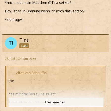
*mich neben ein Mädchen @Tina setzte*
Hey, ist es in Ordnung wenn ich mich dazusetzte?
*sie frage*
Tina
Gast
28. Juni 2023 um 15:55
Zitat von Schnuffel
Joe
*es mir draußen zu heiss ist*
*deshalb in den GR geflüchtet bin*
Alles anzeigen
*mich neben ein Mädchen setzte*