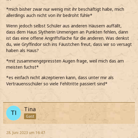
*mich bisher zwar nur wenig mit ihr beschäftigt habe, mich
allerdings auch nicht von ihr bedroht fühle*
Wenn jedoch selbst Schüler aus anderen Häusern auffällt,
dass dem Haus Slytherin Unmengen an Punkten fehlen, dann
ist das eine offene Angriffsfläche für die anderen. Was denkst
du, wie Gryffindor sich ins Fäustchen freut, dass wir so versagt
haben als Haus?
*mit zusammengepressten Augen frage, weil mich das am
meisten fuchst*
*es einfach nicht akzeptieren kann, dass unter mir als
Vertrauensschüler so viele Fehltritte passiert sind*
Tina
Gast
28. Juni 2023 um 16:47