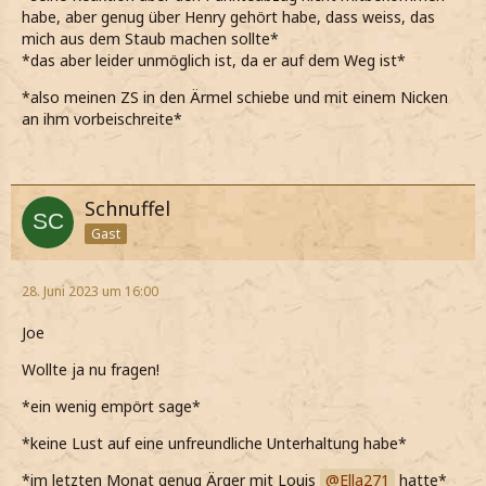
habe, aber genug über Henry gehört habe, dass weiss, das
mich aus dem Staub machen sollte*
*das aber leider unmöglich ist, da er auf dem Weg ist*
*also meinen ZS in den Ärmel schiebe und mit einem Nicken
an ihm vorbeischreite*
Schnuffel
Gast
28. Juni 2023 um 16:00
Joe
Wollte ja nu fragen!
*ein wenig empört sage*
*keine Lust auf eine unfreundliche Unterhaltung habe*
*im letzten Monat genug Ärger mit Louis
Ella271
hatte*