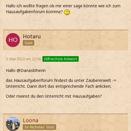
Hallo ich wollte fragen ob mir einer sage könnte wie ich zum
Hausaufgabenforum komme?
Hotaru
Gast
3. Mai 2022 um 22:56
Hilfreichste Antwort
Hallo @Danaslitherin
das Hausaufgabenforum findest du unter Zaubererwelt ->
Unterricht. Dann dort das entsprechende Fach anlicken.
Oder meinst du den Unterricht mit Hausaufgaben?
Loona
Sir Nicholas' Stolz