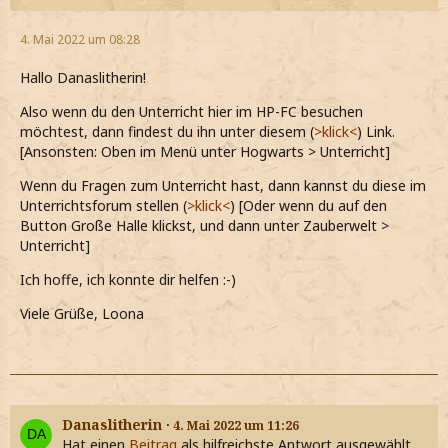
4. Mai 2022 um 08:28
Hallo Danaslitherin!
Also wenn du den Unterricht hier im HP-FC besuchen
möchtest, dann findest du ihn unter diesem (
>klick<
) Link.
[Ansonsten: Oben im Menü unter Hogwarts > Unterricht]
Wenn du Fragen zum Unterricht hast, dann kannst du diese im
Unterrichtsforum stellen (
>klick<
) [Oder wenn du auf den
Button Große Halle klickst, und dann unter Zauberwelt >
Unterricht]
Ich hoffe, ich konnte dir helfen :-)
Viele Grüße, Loona
Danaslitherin
4. Mai 2022 um 11:26
Hat einen
Beitrag
als hilfreichste Antwort ausgewählt.