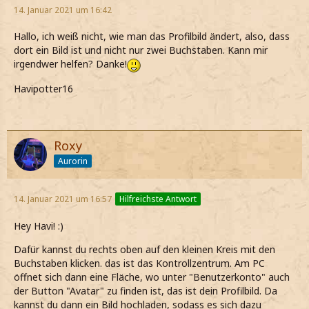
14. Januar 2021 um 16:42
Hallo, ich weiß nicht, wie man das Profilbild ändert, also, dass
dort ein Bild ist und nicht nur zwei Buchstaben. Kann mir
irgendwer helfen? Danke!
Havipotter16
Roxy
Aurorin
14. Januar 2021 um 16:57
Hilfreichste Antwort
Hey Havi! :)
Dafür kannst du rechts oben auf den kleinen Kreis mit den
Buchstaben klicken. das ist das Kontrollzentrum. Am PC
öffnet sich dann eine Fläche, wo unter "Benutzerkonto" auch
der Button "Avatar" zu finden ist, das ist dein Profilbild. Da
kannst du dann ein Bild hochladen, sodass es sich dazu