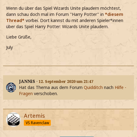
Wenn du über das Spiel Wizards Unite plaudern möchtest,
dann schau doch mal im Forum "Harry Potter" in
*diesem
Thread*
vorbei. Dort kannst du mit anderen Spieler*innen
über das Spiel Harry Potter: Wizards Unite plaudern.
Liebe Grüße,
July
JANNiS
12. September 2020 um 21:47
Hat das Thema aus dem Forum
Quidditch
nach
Hilfe -
Fragen
verschoben.
Artemis
VS Ravenclaw