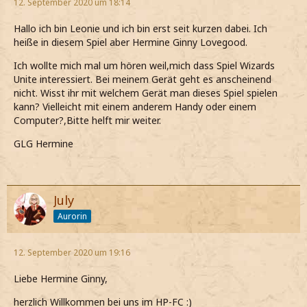
12. September 2020 um 18:14
Hallo ich bin Leonie und ich bin erst seit kurzen dabei. Ich
heiße in diesem Spiel aber Hermine Ginny Lovegood.
Ich wollte mich mal um hören weil,mich dass Spiel Wizards
Unite interessiert. Bei meinem Gerät geht es anscheinend
nicht. Wisst ihr mit welchem Gerät man dieses Spiel spielen
kann? Vielleicht mit einem anderem Handy oder einem
Computer?,Bitte helft mir weiter.
GLG Hermine
July
Aurorin
12. September 2020 um 19:16
Liebe Hermine Ginny,
herzlich Willkommen bei uns im HP-FC :)