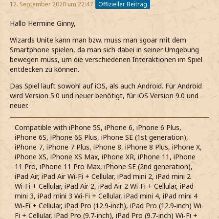
12. September 2020 um 22:47
Offizieller Beitrag
Hallo Hermine Ginny,
Wizards Unite kann man bzw. muss man sgoar mit dem
Smartphone spielen, da man sich dabei in seiner Umgebung
bewegen muss, um die verschiedenen Interaktionen im Spiel
entdecken zu können.
Das Spiel läuft sowohl auf iOS, als auch Android. Für Android
wird Version 5.0 und neuer benötigt, für iOS Version 9.0 und
neuer.
Compatible with iPhone 5S, iPhone 6, iPhone 6 Plus,
iPhone 6S, iPhone 6S Plus, iPhone SE (1st generation),
iPhone 7, iPhone 7 Plus, iPhone 8, iPhone 8 Plus, iPhone X,
iPhone XS, iPhone XS Max, iPhone XR, iPhone 11, iPhone
11 Pro, iPhone 11 Pro Max, iPhone SE (2nd generation),
iPad Air, iPad Air Wi‑Fi + Cellular, iPad mini 2, iPad mini 2
Wi‑Fi + Cellular, iPad Air 2, iPad Air 2 Wi‑Fi + Cellular, iPad
mini 3, iPad mini 3 Wi‑Fi + Cellular, iPad mini 4, iPad mini 4
Wi‑Fi + Cellular, iPad Pro (12.9‑inch), iPad Pro (12.9‑inch) Wi-
Fi + Cellular, iPad Pro (9.7‑inch), iPad Pro (9.7‑inch) Wi‑Fi +