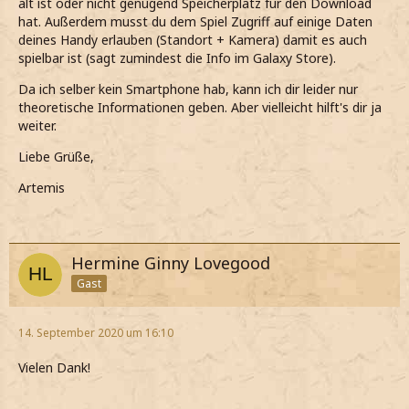
alt ist oder nicht genügend Speicherplatz für den Download
hat. Außerdem musst du dem Spiel Zugriff auf einige Daten
deines Handy erlauben (Standort + Kamera) damit es auch
spielbar ist (sagt zumindest die Info im Galaxy Store).
Da ich selber kein Smartphone hab, kann ich dir leider nur
theoretische Informationen geben. Aber vielleicht hilft's dir ja
weiter.
Liebe Grüße,
Artemis
Hermine Ginny Lovegood
Gast
14. September 2020 um 16:10
Vielen Dank!