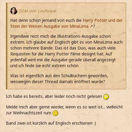
Zitat von Loufoque
Hat denn schon jemand von euch die
Harry Potter und der
Stein der Weisen Ausgabe von MinaLima
?
Irgendwie reizt mich die Illustrations-Ausgabe schon
extrem. Ich glaube auf Englisch gibt es von MinaLima auch
schon mehrere Bände. Das ist das Duo, was auch viele
Requisiten für die Harry Potter Filme designt hat. Auf
jedenfall wird mir die Ausgabe gerade überall angezeigt
und ich finde sie echt extrem schön.
Was ist eigentlich aus den Schulbüchern geworden,
weswegen dieser Thread damals eröffnet wurde?
Ich habe es bereits, aber leider noch nicht gelesen
Melde mich aber gerne wieder, wenn es so weit ist... vielleicht
zur Weihnachtszeit rum
Band zwei ist kürzlich auf Englisch erschienen :)