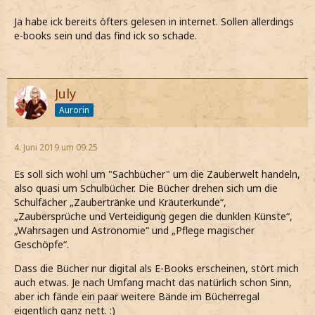
Ja habe ick bereits öfters gelesen in internet. Sollen allerdings
e-books sein und das find ick so schade.
July
Aurorin
4. Juni 2019 um 09:25
Es soll sich wohl um "Sachbücher" um die Zauberwelt handeln,
also quasi um Schulbücher. Die Bücher drehen sich um die
Schulfächer „Zaubertränke und Kräuterkunde“,
„Zaubersprüche und Verteidigung gegen die dunklen Künste“,
„Wahrsagen und Astronomie“ und „Pflege magischer
Geschöpfe“.
Dass die Bücher nur digital als E-Books erscheinen, stört mich
auch etwas. Je nach Umfang macht das natürlich schon Sinn,
aber ich fände ein paar weitere Bände im Bücherregal
eigentlich ganz nett. :)