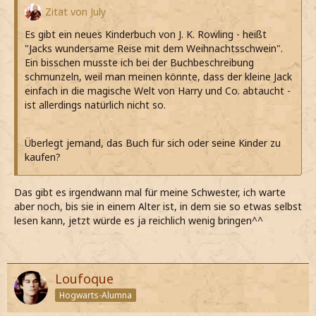
Zitat von July
Es gibt ein neues Kinderbuch von J. K. Rowling - heißt
"Jacks wundersame Reise mit dem Weihnachtsschwein".
Ein bisschen musste ich bei der Buchbeschreibung
schmunzeln, weil man meinen könnte, dass der kleine Jack
einfach in die magische Welt von Harry und Co. abtaucht -
ist allerdings natürlich nicht so.
Überlegt jemand, das Buch für sich oder seine Kinder zu
kaufen?
Das gibt es irgendwann mal für meine Schwester, ich warte
aber noch, bis sie in einem Alter ist, in dem sie so etwas selbst
lesen kann, jetzt würde es ja reichlich wenig bringen^^
Loufoque
Hogwarts-Alumna