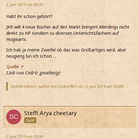
2. Juni 2019 um 00:20
Habt ihr schon gehört?
JKR will 4 neue Bücher auf den Markt bringen! Allerdings nicht
direkt zu HP sondern zu diversen Unterrichtsfächern auf
Hogwarts.
Ich hab ja meine Zweifel ob das was Großartiges wird, aber
neugierig bin ich schon ...
Quelle
Link von Cedric genehmigt
Einmal editiert, zuletzt von Cedric McColn (
2. Juni 2019 um 20:08
)
Steffi Arya cheetary
Gast
2. Juni 2019 um 00:39