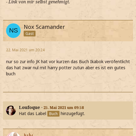
- Link von mir selbst genehmigt.
Nox Scamander
Gast
22. Mai 2021 um 20:24
nur so zur info JK hat vor kurzen das Buch Ikabok veröfentlicht
das hat zwar nul mit harry potter zutun aber es ist ein gutes
buch
Loufoque
25. Mai 2021 um 09:58
Hat das Label
hinzugefügt.
Buch
July