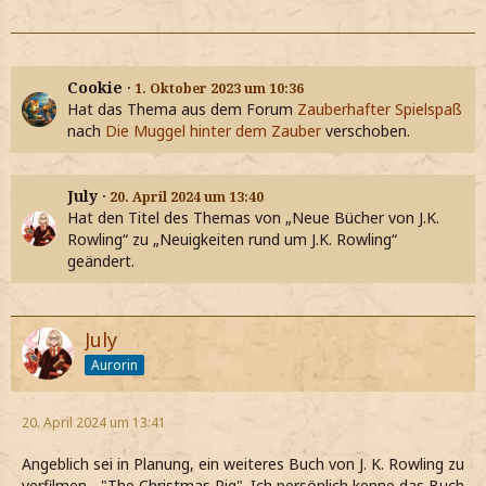
Cookie
1. Oktober 2023 um 10:36
Hat das Thema aus dem Forum
Zauberhafter Spielspaß
nach
Die Muggel hinter dem Zauber
verschoben.
July
20. April 2024 um 13:40
Hat den Titel des Themas von „Neue Bücher von J.K.
Rowling“ zu „Neuigkeiten rund um J.K. Rowling“
geändert.
July
Aurorin
20. April 2024 um 13:41
Angeblich sei in Planung, ein weiteres Buch von J. K. Rowling zu
verfilmen - "The Christmas Pig". Ich persönlich kenne das Buch