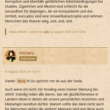
Korruption und ebenfalls gefährlichen Arbeitsbedingungen bei
Stadien, Zigaretten und Alkohol sind schlecht für die
Gesundheit für diejenigen, die sie konsumieren und das
Umfeld, Avocados sind eine Umweltkatastrophe und nehmen
Menschen das Wasser weg, und, und, und.
4 Mal editiert, zuletzt von
July
(
6. August 2025 um 14:03
)
Hotaru
Rubinlöwe
6. August 2025 um 19:14
Danke
July
!!! Du sprichst mir da aus der Seele.
Auch wenn ich nicht mit Rowling einer meiner Meinung bin,
ABER: Ständig reden alle davon, das wir glücklicherweise in
Ländern leben in denen wir unsere persönlichen Ansichten und
Meinungen kundtun dürfen. Warum sollte das dann nicht auch
für Menschen gelten die anderer Meinung sind und diese auch