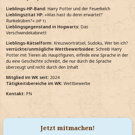
Lieblings-HP-Band:
Harry Potter und der Feuerkelch
Lieblingszitat HP:
»Was hast du denn erwartet?
Runkelrüben?«
(HP 1)
Lieblingsgegenstand in Hogwarts:
Das
Verschwindekabinett
Lieblings-Rätselform:
Kreuzworträtsel, Sudoku, Wer bin ich?
verrückte/unmögliche Wettbewerbsidee:
Schreib Harry
Potter mit Tieren als Hauptfiguren, erfinde eine Sprache in der
du eine Geschichte schreibt, die nur durch die Sprache
überzeugt und nicht durch den Inhalt
Mitglied im WK seit:
2024
Tätigkeitsbereiche im WK:
Wettbewerbe
Kontakt:
PN
Jetzt mitmachen!