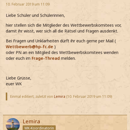
10. Februar 2019 um 11:09
Liebe Schüler und Schülerinnen,
hier stellen sich die Mitglieder des Wettbewerbskomitees vor,
damit ihr wisst, wer sich all die Rätsel und Fragen ausdenkt.
Bei Fragen und Unklarheiten dürft ihr euch gerne per Mail (
Wettbewerb@hp-fc.de
)
oder PN an ein Mitglied des Wettbewerbskomitees wenden
oder euch im
Frage-Thread
melden.
Liebe Grüsse,
euer WK
Einmal editiert, zuletzt von
Lemira
(
10. Februar 2019 um 11:09
)
Lemira
WK-Koordinatorin