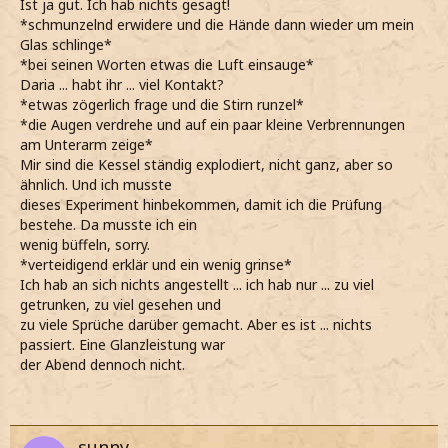
Ist ja gut. Ich hab nichts gesagt!
*schmunzelnd erwidere und die Hände dann wieder um mein
Glas schlinge*
*bei seinen Worten etwas die Luft einsauge*
Daria ... habt ihr ... viel Kontakt?
*etwas zögerlich frage und die Stirn runzel*
*die Augen verdrehe und auf ein paar kleine Verbrennungen
am Unterarm zeige*
Mir sind die Kessel ständig explodiert, nicht ganz, aber so
ähnlich. Und ich musste
dieses Experiment hinbekommen, damit ich die Prüfung
bestehe. Da musste ich ein
wenig büffeln, sorry.
*verteidigend erklär und ein wenig grinse*
Ich hab an sich nichts angestellt ... ich hab nur ... zu viel
getrunken, zu viel gesehen und
zu viele Sprüche darüber gemacht. Aber es ist ... nichts
passiert. Eine Glanzleistung war
der Abend dennoch nicht.
sunny