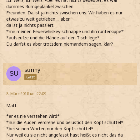
Ich weiß, ich weiß. Aber es hat nichts bedeutet, es war
dummes Rumgeplänkel zwischen
Freunden. Da ist ja nichts zwischen uns. Wir haben es nur
etwas zu weit getrieben ... aber
da ist ja nichts passiert.
*mir meinen Feuerwhiskey schnappe und ihn runterkippe*
*aufseufze und die Hände auf den Tisch lege*
Du darfst es aber trotzdem niemandem sagen, klar?
sunny
Gast
8. März 2018 um 22:09
Matt
*er es nie verstehen wird*
*nur die Augen verdrehe und belustigt den Kopf schüttel*
*bei seinen Worten nur den Kopf schüttel*
Nur weil du sie nicht angefasst hast heißt es nicht das da