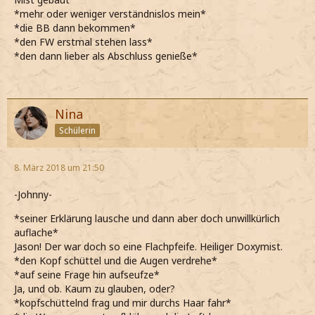
*mehr oder weniger verständnislos mein*
*die BB dann bekommen*
*den FW erstmal stehen lass*
*den dann lieber als Abschluss genieße*
Nina
Schülerin
8. März 2018 um 21:50
-Johnny-
*seiner Erklärung lausche und dann aber doch unwillkürlich
auflache*
Jason! Der war doch so eine Flachpfeife. Heiliger Doxymist.
*den Kopf schüttel und die Augen verdrehe*
*auf seine Frage hin aufseufze*
Ja, und ob. Kaum zu glauben, oder?
*kopfschüttelnd frag und mir durchs Haar fahr*