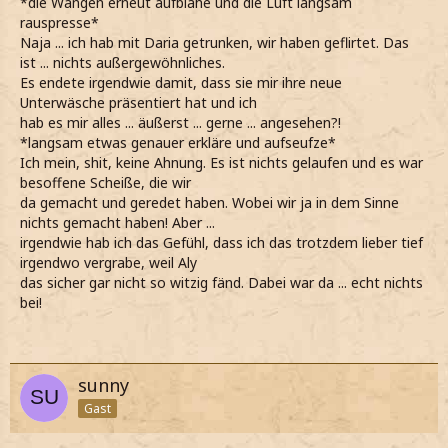
*die Wangen erneut aufblähe und die Luft langsam
rauspresse*
Naja ... ich hab mit Daria getrunken, wir haben geflirtet. Das
ist ... nichts außergewöhnliches.
Es endete irgendwie damit, dass sie mir ihre neue
Unterwäsche präsentiert hat und ich
hab es mir alles ... äußerst ... gerne ... angesehen?!
*langsam etwas genauer erkläre und aufseufze*
Ich mein, shit, keine Ahnung. Es ist nichts gelaufen und es war
besoffene Scheiße, die wir
da gemacht und geredet haben. Wobei wir ja in dem Sinne
nichts gemacht haben! Aber ...
irgendwie hab ich das Gefühl, dass ich das trotzdem lieber tief
irgendwo vergrabe, weil Aly
das sicher gar nicht so witzig fänd. Dabei war da ... echt nichts
bei!
sunny
Gast