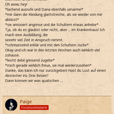
Oh wow, hey!
*lachend ausrufe und Daria ebenfalls umarme*
*mir dann die Kleidung glattstreiche, als sie wieder von mir
ablässt*
*sie amüsiert angrinse und die Schultern etwas anhebe*
Tja, ob du es glaubst oder nicht, aber ... im Krankenhaus! Ich
mach eine Ausbildung, die
seeehr viel Zeit in Anspruch nimmt.
*schmunzelnd erklär und mit den Schultern zucke*
Okay und ich war in den letzten Wochen auch wirklich viel
zuhause.
*leicht debil grinsend zugebe*
*mich gerade wirklich freue, sie mal wiederzusehen*
Danke, das kann ich nur zurückgeben! Hast du Lust auf einen
Abstecher ins Drei Besen?
Dann können wir was quatschen ....
Paige
Forumsministerin