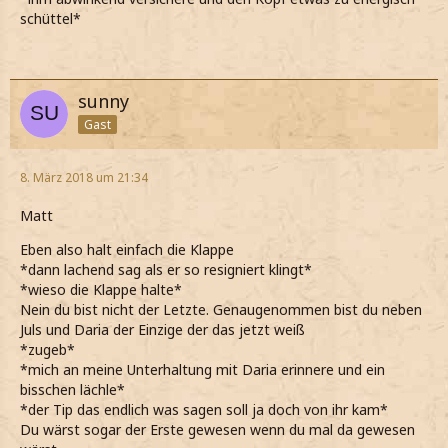
schüttel*
sunny
Gast
8. März 2018 um 21:34
Matt
Eben also halt einfach die Klappe
*dann lachend sag als er so resigniert klingt*
*wieso die Klappe halte*
Nein du bist nicht der Letzte. Genaugenommen bist du neben
Juls und Daria der Einzige der das jetzt weiß
*zugeb*
*mich an meine Unterhaltung mit Daria erinnere und ein
bisschen lächle*
*der Tip das endlich was sagen soll ja doch von ihr kam*
Du wärst sogar der Erste gewesen wenn du mal da gewesen