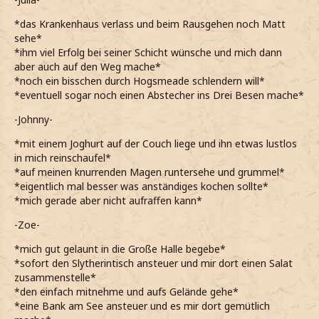
*das Krankenhaus verlass und beim Rausgehen noch Matt
sehe*
*ihm viel Erfolg bei seiner Schicht wünsche und mich dann
aber auch auf den Weg mache*
*noch ein bisschen durch Hogsmeade schlendern will*
*eventuell sogar noch einen Abstecher ins Drei Besen mache*
-Johnny-
*mit einem Joghurt auf der Couch liege und ihn etwas lustlos
in mich reinschaufel*
*auf meinen knurrenden Magen runtersehe und grummel*
*eigentlich mal besser was anständiges kochen sollte*
*mich gerade aber nicht aufraffen kann*
-Zoe-
*mich gut gelaunt in die Große Halle begebe*
*sofort den Slytherintisch ansteuer und mir dort einen Salat
zusammenstelle*
*den einfach mitnehme und aufs Gelände gehe*
*eine Bank am See ansteuer und es mir dort gemütlich