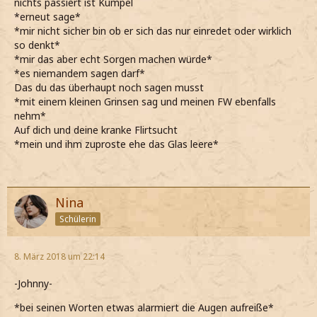
nichts passiert ist Kumpel
*erneut sage*
*mir nicht sicher bin ob er sich das nur einredet oder wirklich
so denkt*
*mir das aber echt Sorgen machen würde*
*es niemandem sagen darf*
Das du das überhaupt noch sagen musst
*mit einem kleinen Grinsen sag und meinen FW ebenfalls
nehm*
Auf dich und deine kranke Flirtsucht
*mein und ihm zuproste ehe das Glas leere*
Nina
Schülerin
8. März 2018 um 22:14
-Johnny-
*bei seinen Worten etwas alarmiert die Augen aufreiße*