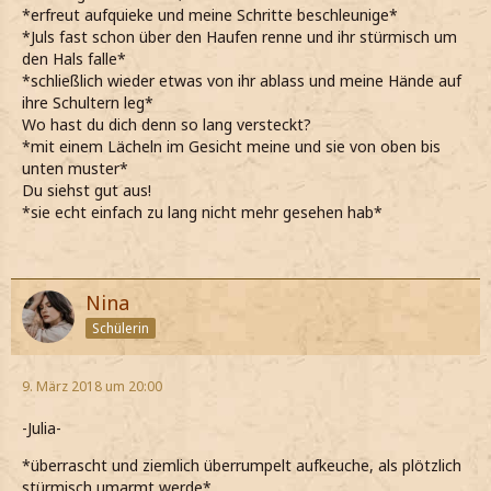
*erfreut aufquieke und meine Schritte beschleunige*
*Juls fast schon über den Haufen renne und ihr stürmisch um
den Hals falle*
*schließlich wieder etwas von ihr ablass und meine Hände auf
ihre Schultern leg*
Wo hast du dich denn so lang versteckt?
*mit einem Lächeln im Gesicht meine und sie von oben bis
unten muster*
Du siehst gut aus!
*sie echt einfach zu lang nicht mehr gesehen hab*
Nina
Schülerin
9. März 2018 um 20:00
-Julia-
*überrascht und ziemlich überrumpelt aufkeuche, als plötzlich
stürmisch umarmt werde*