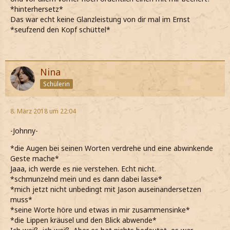
*hinterhersetz*
Das war echt keine Glanzleistung von dir mal im Ernst
*seufzend den Kopf schüttel*
Nina
Schülerin
8. März 2018 um 22:04
-Johnny-
*die Augen bei seinen Worten verdrehe und eine abwinkende
Geste mache*
Jaaa, ich werde es nie verstehen. Echt nicht.
*schmunzelnd mein und es dann dabei lasse*
*mich jetzt nicht unbedingt mit Jason auseinandersetzen
muss*
*seine Worte höre und etwas in mir zusammensinke*
*die Lippen kräusel und den Blick abwende*