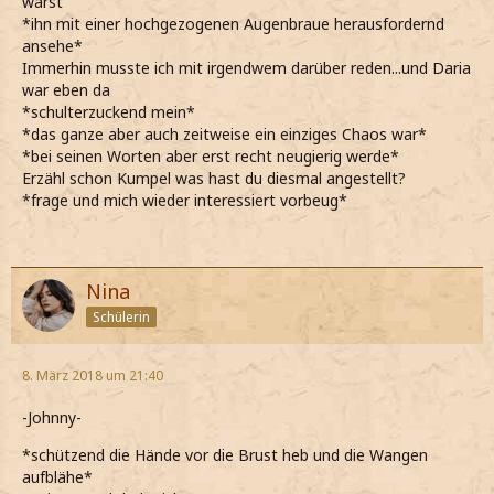
wärst
*ihn mit einer hochgezogenen Augenbraue herausfordernd
ansehe*
Immerhin musste ich mit irgendwem darüber reden...und Daria
war eben da
*schulterzuckend mein*
*das ganze aber auch zeitweise ein einziges Chaos war*
*bei seinen Worten aber erst recht neugierig werde*
Erzähl schon Kumpel was hast du diesmal angestellt?
*frage und mich wieder interessiert vorbeug*
Nina
Schülerin
8. März 2018 um 21:40
-Johnny-
*schützend die Hände vor die Brust heb und die Wangen
aufblähe*