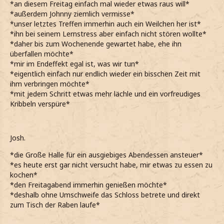
*an diesem Freitag einfach mal wieder etwas raus will*
*außerdem Johnny ziemlich vermisse*
*unser letztes Treffen immerhin auch ein Weilchen her ist*
*ihn bei seinem Lernstress aber einfach nicht stören wollte*
*daher bis zum Wochenende gewartet habe, ehe ihn
überfallen möchte*
*mir im Endeffekt egal ist, was wir tun*
*eigentlich einfach nur endlich wieder ein bisschen Zeit mit
ihm verbringen möchte*
*mit jedem Schritt etwas mehr lächle und ein vorfreudiges
Kribbeln verspüre*
Josh.
*die Große Halle für ein ausgiebiges Abendessen ansteuer*
*es heute erst gar nicht versucht habe, mir etwas zu essen zu
kochen*
*den Freitagabend immerhin genießen möchte*
*deshalb ohne Umschweife das Schloss betrete und direkt
zum Tisch der Raben laufe*