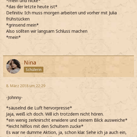
*mein und nicke*
*das der letzte heute ist*
Definitiv. Ich muss morgen arbeiten und vorher mit Julia
frühstücken
*grinsend mein*
Also sollten wir langsam Schluss machen
*mein*
Nina
Schülerin
8. März 2018 um 22:29
-Johnny-
*säuselnd die Luft hervorpresse*
Jaja, weiß ich doch. Will ich trotzdem nicht hören.
*ein wenig zerknirscht erwidere und seinem Blick ausweiche*
*leicht hilflos mit den Schultern zucke*
Es war ne dumme Aktion, ja, schon klar. Sehe ich ja auch ein,