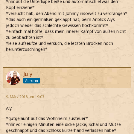
*mir auf die Unterlippe beiße und automatisch etwas den
Kopf einziehe*
*versucht hab, den Abend mit Johnny insoweit zu verdrängen*
*das auch einigermaßen geklappt hat, beim Anblick Alys
jedoch wieder das schlechte Gewissen hochkommt*
*einfach mal hoffe, dass mein innerer Kampf von außen nicht
zu beobachten ist*
*leise aufseufze und versuch, die letzten Brocken noch
herunterzuschlingen*
July
Aurorin
9. März 2018 um 19:03
Aly.
*gutgelaunt auf das Wohnheim zusteuer*
*mir vor einigen Minuten eine dicke Jacke, Schal und Mütze
geschnappt und das Schloss kurzerhand verlassen habe*