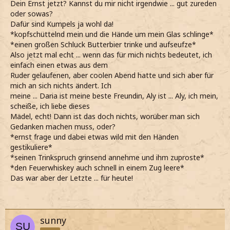
Dein Ernst jetzt? Kannst du mir nicht irgendwie ... gut zureden
oder sowas?
Dafür sind Kumpels ja wohl da!
*kopfschüttelnd mein und die Hände um mein Glas schlinge*
*einen großen Schluck Butterbier trinke und aufseufze*
Also jetzt mal echt ... wenn das für mich nichts bedeutet, ich
einfach einen etwas aus dem
Ruder gelaufenen, aber coolen Abend hatte und sich aber für
mich an sich nichts ändert. Ich
meine ... Daria ist meine beste Freundin, Aly ist ... Aly, ich mein,
scheiße, ich liebe dieses
Mädel, echt! Dann ist das doch nichts, worüber man sich
Gedanken machen muss, oder?
*ernst frage und dabei etwas wild mit den Händen
gestikuliere*
*seinen Trinkspruch grinsend annehme und ihm zuproste*
*den Feuerwhiskey auch schnell in einem Zug leere*
Das war aber der Letzte ... für heute!
sunny