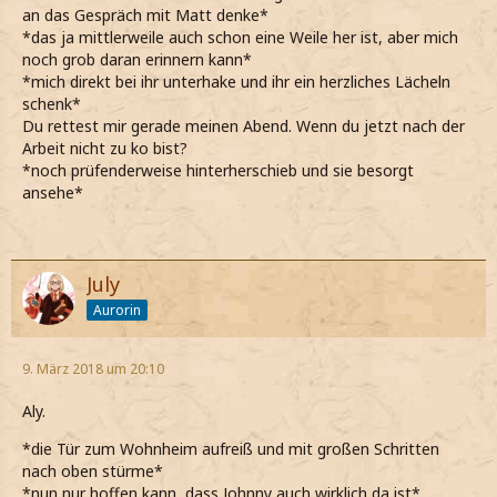
an das Gespräch mit Matt denke*
*das ja mittlerweile auch schon eine Weile her ist, aber mich
noch grob daran erinnern kann*
*mich direkt bei ihr unterhake und ihr ein herzliches Lächeln
schenk*
Du rettest mir gerade meinen Abend. Wenn du jetzt nach der
Arbeit nicht zu ko bist?
*noch prüfenderweise hinterherschieb und sie besorgt
ansehe*
July
Aurorin
9. März 2018 um 20:10
Aly.
*die Tür zum Wohnheim aufreiß und mit großen Schritten
nach oben stürme*
*nun nur hoffen kann, dass Johnny auch wirklich da ist*