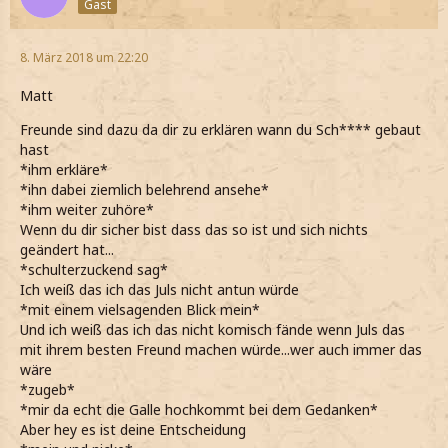
Gast
8. März 2018 um 22:20
Matt
Freunde sind dazu da dir zu erklären wann du Sch**** gebaut
hast
*ihm erkläre*
*ihn dabei ziemlich belehrend ansehe*
*ihm weiter zuhöre*
Wenn du dir sicher bist dass das so ist und sich nichts
geändert hat...
*schulterzuckend sag*
Ich weiß das ich das Juls nicht antun würde
*mit einem vielsagenden Blick mein*
Und ich weiß das ich das nicht komisch fände wenn Juls das
mit ihrem besten Freund machen würde...wer auch immer das
wäre
*zugeb*
*mir da echt die Galle hochkommt bei dem Gedanken*
Aber hey es ist deine Entscheidung