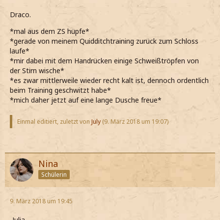
Draco.
*mal aus dem ZS hüpfe*
*gerade von meinem Quidditchtraining zurück zum Schloss
laufe*
*mir dabei mit dem Handrücken einige Schweißtröpfen von
der Stirn wische*
*es zwar mittlerweile wieder recht kalt ist, dennoch ordentlich
beim Training geschwitzt habe*
*mich daher jetzt auf eine lange Dusche freue*
Einmal editiert, zuletzt von
July
(
9. März 2018 um 19:07
)
Nina
Schülerin
9. März 2018 um 19:45
-Julia-