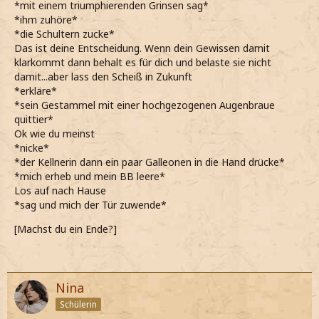
*mit einem triumphierenden Grinsen sag*
*ihm zuhöre*
*die Schultern zucke*
Das ist deine Entscheidung. Wenn dein Gewissen damit
klarkommt dann behalt es für dich und belaste sie nicht
damit...aber lass den Scheiß in Zukunft
*erkläre*
*sein Gestammel mit einer hochgezogenen Augenbraue
quittier*
Ok wie du meinst
*nicke*
*der Kellnerin dann ein paar Galleonen in die Hand drücke*
*mich erheb und mein BB leere*
Los auf nach Hause
*sag und mich der Tür zuwende*
[Machst du ein Ende?]
Nina
Schülerin