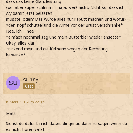
dass das keine Glanzleistung
war, aber super schlimm ... naja, weiß nicht. Nicht so, dass ich
Aly damit jetzt belasten
müsste, oder? Das würde alles nur kaputt machen und wofür?
*den Kopf schüttel und die Arme vor der Brust verschränke*
Nee, ich ... nee.
*einfach nochmal sag und mein Butterbier wieder ansetze*
Okay, alles klar.
*nickend mein und die Kellnerin wegen der Rechnung
herwinke*
sunny
Gast
8. März 2018 um 22:37
Matt
Siehst du dafür bin ich da...es dir genau dann zu sagen wenn du
es nicht hören willst