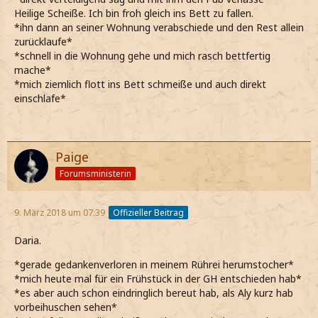
Heilige Scheiße. Ich bin froh gleich ins Bett zu fallen.
*ihn dann an seiner Wohnung verabschiede und den Rest allein
zurücklaufe*
*schnell in die Wohnung gehe und mich rasch bettfertig
mache*
*mich ziemlich flott ins Bett schmeiße und auch direkt
einschlafe*
Paige
Forumsministerin
9. März 2018 um 07:39
Offizieller Beitrag
Daria.
*gerade gedankenverloren in meinem Rührei herumstocher*
*mich heute mal für ein Frühstück in der GH entschieden hab*
*es aber auch schon eindringlich bereut hab, als Aly kurz hab
vorbeihuschen sehen*