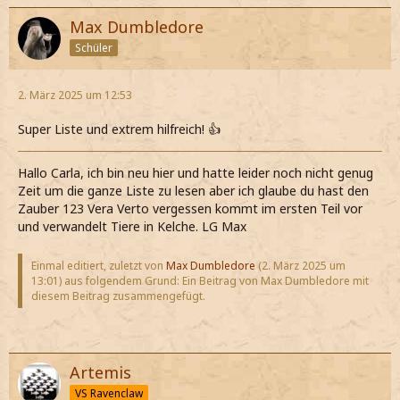
Max Dumbledore
Schüler
2. März 2025 um 12:53
Super Liste und extrem hilfreich! 👍
Hallo Carla, ich bin neu hier und hatte leider noch nicht genug
Zeit um die ganze Liste zu lesen aber ich glaube du hast den
Zauber 123 Vera Verto vergessen kommt im ersten Teil vor
und verwandelt Tiere in Kelche. LG Max
Einmal editiert, zuletzt von
Max Dumbledore
(
2. März 2025 um
13:01
) aus folgendem Grund: Ein Beitrag von Max Dumbledore mit
diesem Beitrag zusammengefügt.
Artemis
VS Ravenclaw