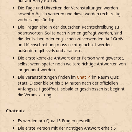
nur auf Harry Potter.
Die Tage und Uhrzeiten der Veranstaltungen werden
soweit möglich variieren und diese werden rechtzeitig
vorher angekündigt.
Die Fragen sind in der deutschen Rechtschreibung zu
beantworten. Sollte nach Namen gefragt werden, sind
die deutschen oder englischen zu verwenden. Auf Groß-
und Kleinschreibung muss nicht geachtet werden,
außerdem gilt ss=ß und ä=ae etc.
Die erste korrekte Antwort einer Person wird gewertet,
selbst wenn später noch weitere richtige Antworten von
ihr genannt werden.
Die Veranstaltungen finden im
Chat
im Raum Quiz
statt. Dieser bleibt bis 5 Minuten nach der offiziellen
Anfangszeit geöffnet, sobald er geschlossen ist beginnt
die Veranstaltung.
Chatquiz
Es werden pro Quiz 15 Fragen gestellt.
Die erste Person mit der richtigen Antwort erhält 5