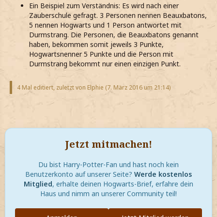
Ein Beispiel zum Verständnis: Es wird nach einer
Zauberschule gefragt. 3 Personen nennen Beauxbatons,
5 nennen Hogwarts und 1 Person antwortet mit
Durmstrang. Die Personen, die Beauxbatons genannt
haben, bekommen somit jeweils 3 Punkte,
Hogwartsnenner 5 Punkte und die Person mit
Durmstrang bekommt nur einen einzigen Punkt.
4 Mal editiert, zuletzt von Elphie (
7. März 2016 um 21:14
)
Jetzt mitmachen!
Du bist Harry-Potter-Fan und hast noch kein
Benutzerkonto auf unserer Seite?
Werde kostenlos
Mitglied
, erhalte deinen Hogwarts-Brief, erfahre dein
Haus und nimm an unserer Community teil!