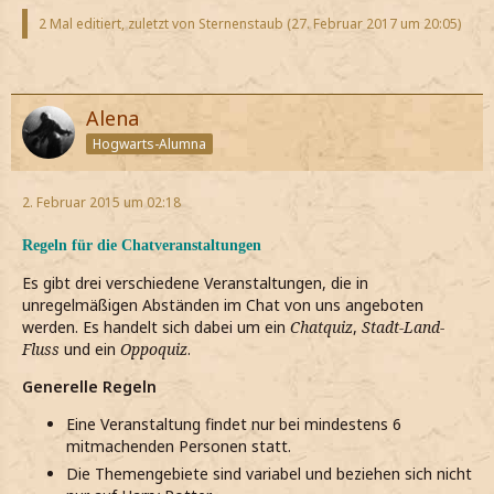
2 Mal editiert, zuletzt von Sternenstaub (
27. Februar 2017 um 20:05
)
Alena
Hogwarts-Alumna
2. Februar 2015 um 02:18
Regeln für die Chatveranstaltungen
Es gibt drei verschiedene Veranstaltungen, die in
unregelmäßigen Abständen im Chat von uns angeboten
werden. Es handelt sich dabei um ein
Chatquiz
,
Stadt-Land-
Fluss
und ein
Oppoquiz
.
Generelle Regeln
Eine Veranstaltung findet nur bei mindestens 6
mitmachenden Personen statt.
Die Themengebiete sind variabel und beziehen sich nicht