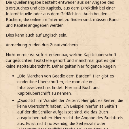
Die Quellenangabe besteht entweder aus der Angabe des
(Hör)Buches und des Kapitels, aus dem Direktlink bei einer
Internetquelle oder aus dem Gedächtnis. Auch bei den
Büchern, die online im Internet zu finden sind, müssen Band
und Kapitel angegeben werden.
Dies kann auch auf Englisch sein.
Anmerkung zu den drei Zusatzbüchern:
Nicht immer ist sofort erkennbar, welche Kapitelüberschrift
zur gesuchten Textstelle gehört und manchmal gibt es gar
keine Kapitelüberschrift. Daher gelten hier folgende Regeln:
„Die Märchen von Beedle dem Barden“: Hier gibt es
eindeutige Überschriften, die man alle im
Inhaltsverzeichnis findet. Hier sind Buch und
Kapitelüberschrift zu nennen.
„Quidditch im Wandel der Zeiten“: Hier gibt es Seiten, die
keine Überschrift haben. Ein Beispiel hierfür ist Seite 1,
auf der die Schüler aufgelistet sind, die das Buch
ausgeliehen haben. Hier reicht die Angabe des Buchtitels
aus. Es ist nicht notwendig, die Seitenzahl oder