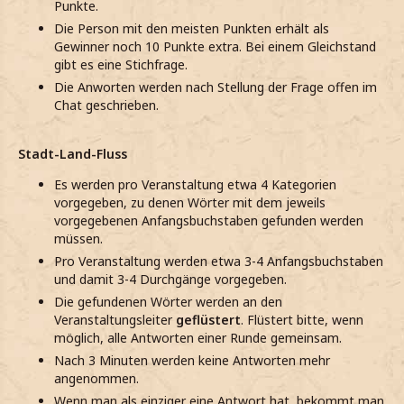
Punkte.
Die Person mit den meisten Punkten erhält als
Gewinner noch 10 Punkte extra. Bei einem Gleichstand
gibt es eine Stichfrage.
Die Anworten werden nach Stellung der Frage offen im
Chat geschrieben.
Stadt-Land-Fluss
Es werden pro Veranstaltung etwa 4 Kategorien
vorgegeben, zu denen Wörter mit dem jeweils
vorgegebenen Anfangsbuchstaben gefunden werden
müssen.
Pro Veranstaltung werden etwa 3-4 Anfangsbuchstaben
und damit 3-4 Durchgänge vorgegeben.
Die gefundenen Wörter werden an den
Veranstaltungsleiter
geflüstert
. Flüstert bitte, wenn
möglich, alle Antworten einer Runde gemeinsam.
Nach 3 Minuten werden keine Antworten mehr
angenommen.
Wenn man als einziger eine Antwort hat, bekommt man