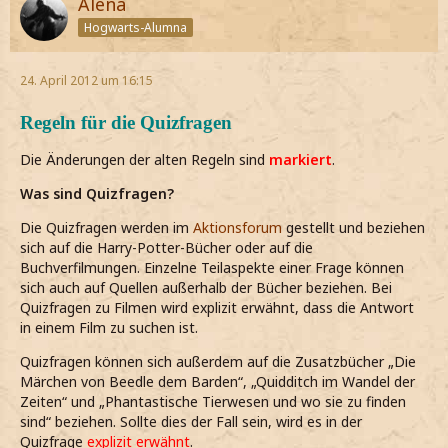
Alena
Hogwarts-Alumna
24. April 2012 um 16:15
Regeln für die Quizfragen
Die Änderungen der alten Regeln sind
markiert
.
Was sind Quizfragen?
Die Quizfragen werden im
Aktionsforum
gestellt und beziehen
sich auf die Harry-Potter-Bücher oder auf die
Buchverfilmungen. Einzelne Teilaspekte einer Frage können
sich auch auf Quellen außerhalb der Bücher beziehen. Bei
Quizfragen zu Filmen wird explizit erwähnt, dass die Antwort
in einem Film zu suchen ist.
Quizfragen können sich außerdem auf die Zusatzbücher „Die
Märchen von Beedle dem Barden“, „Quidditch im Wandel der
Zeiten“ und „Phantastische Tierwesen und wo sie zu finden
sind“ beziehen. Sollte dies der Fall sein, wird es in der
Quizfrage
explizit erwähnt
.