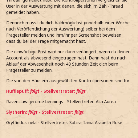
User in der Auswertung mit denen, die sich im Zähl-Thread
gemeldet haben.
Dennoch musst du dich baldmöglichst (innerhalb einer Woche
nach Veröffentlichung der Auswertung) selber bei dem
Fragesteller melden und ihm/ihr per Screenshot beweisen,
dass du bei der Frage mitgemacht hast.
Die einwöchige Frist wird nur dann verlängert, wenn du deinen
Account als abwesend eingetragen hast. Dann hast du nach
Ablauf der Abwesenheit noch 48 Stunden Zeit dich beim
Fragesteller zu melden.
Die von den Häusern ausgewählten Kontrollpersonen sind für...
Hufflepuff:
folgt
- Stellvertreter:
folgt
Ravenclaw: jerome bennings - Stellvertreter: Alia Aurea
Slytherin:
folgt
- Stellvertreter:
folgt
Gryffindor: nela - Stellvertreter: Sahira Tania Arabella Rose