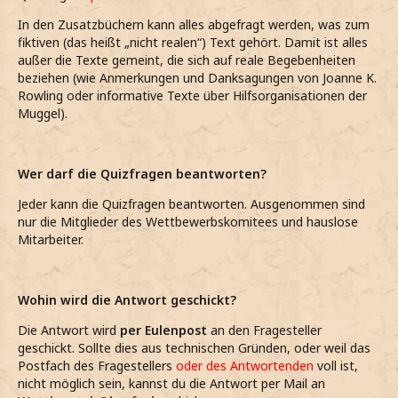
In den Zusatzbüchern kann alles abgefragt werden, was zum
fiktiven (das heißt „nicht realen“) Text gehört. Damit ist alles
außer die Texte gemeint, die sich auf reale Begebenheiten
beziehen (wie Anmerkungen und Danksagungen von Joanne K.
Rowling oder informative Texte über Hilfsorganisationen der
Muggel).
Wer darf die Quizfragen beantworten?
Jeder kann die Quizfragen beantworten. Ausgenommen sind
nur die Mitglieder des Wettbewerbskomitees und hauslose
Mitarbeiter.
Wohin wird die Antwort geschickt?
Die Antwort wird
per Eulenpost
an den Fragesteller
geschickt. Sollte dies aus technischen Gründen, oder weil das
Postfach des Fragestellers
oder des Antwortenden
voll ist,
nicht möglich sein, kannst du die Antwort per Mail an