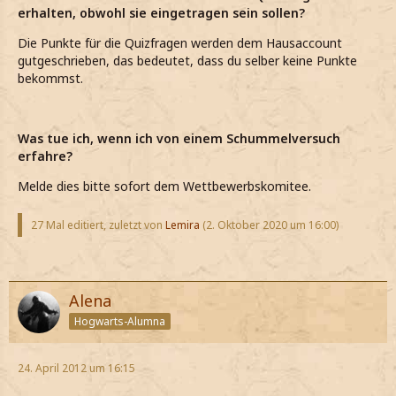
erhalten, obwohl sie eingetragen sein sollen?
Die Punkte für die Quizfragen werden dem Hausaccount
gutgeschrieben, das bedeutet, dass du selber keine Punkte
bekommst.
Was tue ich, wenn ich von einem Schummelversuch
erfahre?
Melde dies bitte sofort dem Wettbewerbskomitee.
27 Mal editiert, zuletzt von
Lemira
(
2. Oktober 2020 um 16:00
)
Alena
Hogwarts-Alumna
24. April 2012 um 16:15