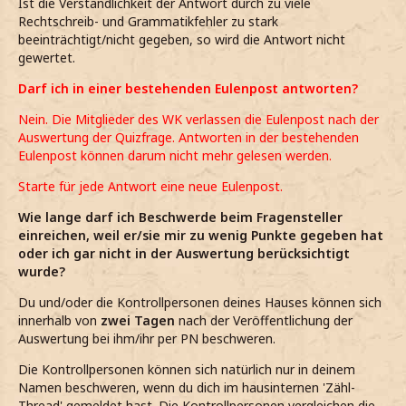
Ist die Verständlichkeit der Antwort durch zu viele
Rechtschreib- und Grammatikfehler zu stark
beeinträchtigt/nicht gegeben, so wird die Antwort nicht
gewertet.
Darf ich in einer bestehenden Eulenpost antworten?
Nein. Die Mitglieder des WK verlassen die Eulenpost nach der
Auswertung der Quizfrage. Antworten in der bestehenden
Eulenpost können darum nicht mehr gelesen werden.
Starte für jede Antwort eine neue Eulenpost.
Wie lange darf ich Beschwerde beim Fragensteller
einreichen, weil er/sie mir zu wenig Punkte gegeben hat
oder ich gar nicht in der Auswertung berücksichtigt
wurde?
Du und/oder die Kontrollpersonen deines Hauses können sich
innerhalb von
zwei Tagen
nach der Veröffentlichung der
Auswertung bei ihm/ihr per PN beschweren.
Die Kontrollpersonen können sich natürlich nur in deinem
Namen beschweren, wenn du dich im hausinternen 'Zähl-
Thread' gemeldet hast. Die Kontrollpersonen vergleichen die