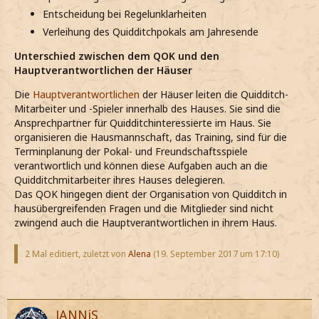
Entscheidung bei Regelunklarheiten
Verleihung des Quidditchpokals am Jahresende
Unterschied zwischen dem QOK und den
Hauptverantwortlichen der Häuser
Die
Hauptverantwortlichen
der Häuser leiten die Quidditch-
Mitarbeiter und -Spieler innerhalb des Hauses. Sie sind die
Ansprechpartner für Quidditchinteressierte im Haus. Sie
organisieren die Hausmannschaft, das Training, sind für die
Terminplanung der Pokal- und Freundschaftsspiele
verantwortlich und können diese Aufgaben auch an die
Quidditchmitarbeiter ihres Hauses delegieren.
Das QOK hingegen dient der Organisation von Quidditch in
hausübergreifenden Fragen und die Mitglieder sind nicht
zwingend auch die Hauptverantwortlichen in ihrem Haus.
2 Mal editiert, zuletzt von
Alena
(
19. September 2017 um 17:10
)
JANNiS