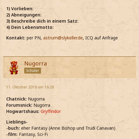
1) Vorlieben:
2) Abneigungen:
3) Beschreibe dich in einem Satz:
4) Dein Lebensmotto:
Kontakt:
per PN,
astrum@slykeller.de
, ICQ auf Anfrage
Nugorra
Schüler
11. Oktober 2018 um 16:26
Chatnick:
Nugorra
Forumsnick:
Nugorra
Hogwartshaus:
Gryffindor
Lieblings-
-buch:
eher Fantasy (Anne Bishop und Trudi Canavan)
-film:
Fantasy, Sci-Fi