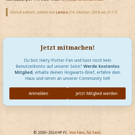
Einmal editiert, zuletzt von
Lemira
(
14. Oktober 2018 um 21:17
)
Jetzt mitmachen!
Du bist Harry-Potter-Fan und hast noch kein
Benutzerkonto auf unserer Seite?
Werde kostenlos
Mitglied
, erhalte deinen Hogwarts-Brief, erfahre dein
Haus und nimm an unserer Community teil!
Anmelden
Jetzt Mitglied werden
© 2000–2024 HP-FC.
Von Fans, für Fans.