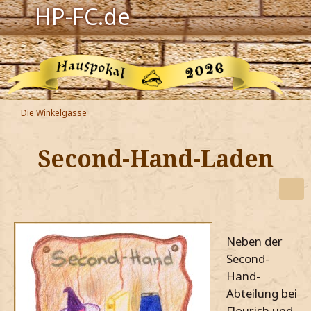
HP-FC.de
Navigation
Harry Potter
Der HP-FC
Die Winkelgasse
Hogwarts
Second-Hand-Laden
Zauberwelt
Willkommen
Neben der
Jetzt Fanclub-Mitglied werden!
Second-
Hand-
Abteilung bei
Flourish und