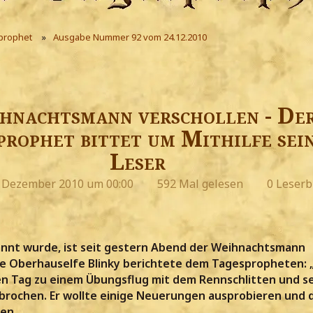
prophet
Ausgabe Nummer 92 vom 24.12.2010
hnachtsmann verschollen - De
prophet bittet um Mithilfe sei
Leser
. Dezember 2010 um 00:00
592 Mal gelesen
0 Leserb
nnt wurde, ist seit gestern Abend der Weihnachtsmann
ne Oberhauselfe Blinky berichtete dem Tagespropheten: 
den Tag zu einem Übungsflug mit dem Rennschlitten und s
brochen. Er wollte einige Neuerungen ausprobieren und d
ren.