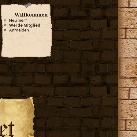
Willkommen
Neu hier?
Werde Mitglied
Anmelden