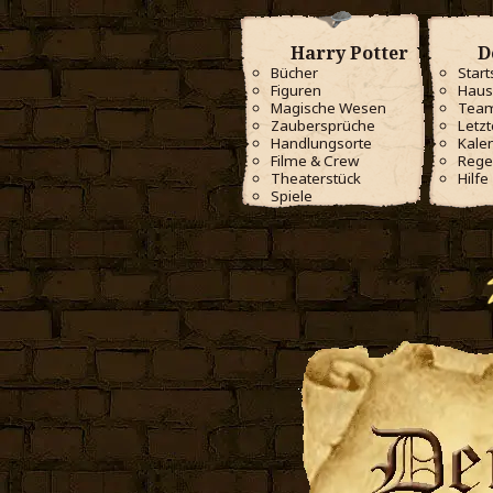
Harry Potter
D
Bücher
Start
Figuren
Haus
Magische Wesen
Tea
Zaubersprüche
Letzt
Handlungsorte
Kale
Filme & Crew
Rege
Theaterstück
Hilfe
Spiele