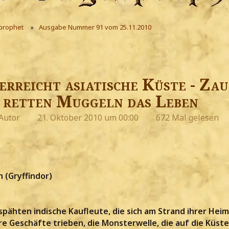
prophet
Ausgabe Nummer 91 vom 25.11.2010
erreicht asiatische Küste - Za
retten Muggeln das Leben
Autor
21. Oktober 2010 um 00:00
672 Mal gelesen
 (Gryffindor)
pähten indische Kaufleute, die sich am Strand ihrer Hei
e Geschäfte trieben, die Monsterwelle, die auf die Küste