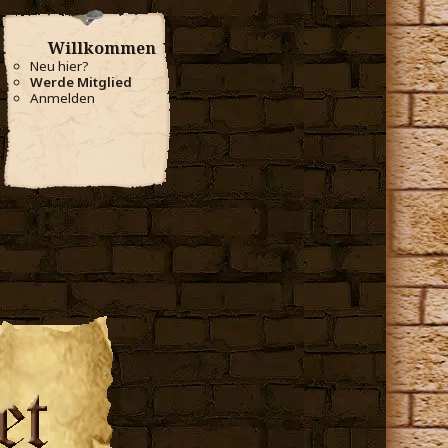
Willkommen
Neu hier?
Werde Mitglied
Anmelden