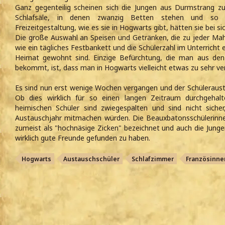
Ganz gegenteilig scheinen sich die Jungen aus Durmstrang zu 
Schlafsäle, in denen zwanzig Betten stehen und so g
Freizeitgestaltung, wie es sie in Hogwarts gibt, hätten sie bei si
Die große Auswahl an Speisen und Getränken, die zu jeder Mahlz
wie ein tägliches Festbankett und die Schülerzahl im Unterricht 
Heimat gewohnt sind. Einzige Befürchtung, die man aus den
bekommt, ist, dass man in Hogwarts vielleicht etwas zu sehr ve
Es sind nun erst wenige Wochen vergangen und der Schülerausta
Ob dies wirklich für so einen langen Zeitraum durchgehal
heimischen Schüler sind zwiegespalten und sind nicht sicher
Austauschjahr mitmachen würden. Die Beauxbatonsschülerinn
zumeist als "hochnäsige Zicken" bezeichnet und auch die Jung
wirklich gute Freunde gefunden zu haben.
Hogwarts
Austauschschüler
Schlafzimmer
Französinne