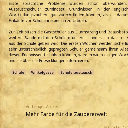
Erste sprachliche Probleme wurden schon überwunden, 
Austauschschüler zumindest Grundwissen in der engli
Wortfindungszaubern gut zurechtfinden können, als es darum 
Einkäufe vor Schuljahresbeginn zu tätigen.
Zur Zeit sitzen die Gastschüler aus Durmstrang und Beauxbat
weitere Bande mit den Schülern unseres Landes, so dass es s
aus der Schule geben wird. Die ersten Wochen werden sicherlic
sehr unterschiedlich geprägten Schüler gemeinsam ihren Allta
diesen Erlebnissen teilhaben können, werden wir in einigen Wo
und sie über die Entwicklungen informieren.
Schule
Winkelgasse
Schüleraustausch
Vorheriger Artikel
Mehr Farbe für die Zaubererwelt
Nächster Art