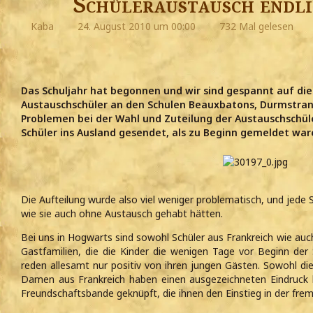
Schüleraustausch endli
Kaba
24. August 2010 um 00:00
732 Mal gelesen
Das Schuljahr hat begonnen und wir sind gespannt auf die
Austauschschüler an den Schulen Beauxbatons, Durmstra
Problemen bei der Wahl und Zuteilung der Austauschschül
Schüler ins Ausland gesendet, als zu Beginn gemeldet war
Die Aufteilung wurde also viel weniger problematisch, und jede S
wie sie auch ohne Austausch gehabt hätten.
Bei uns in Hogwarts sind sowohl Schüler aus Frankreich wie auc
Gastfamilien, die die Kinder die wenigen Tage vor Beginn de
reden allesamt nur positiv von ihren jungen Gästen. Sowohl di
Damen aus Frankreich haben einen ausgezeichneten Eindruck h
Freundschaftsbande geknüpft, die ihnen den Einstieg in der frem