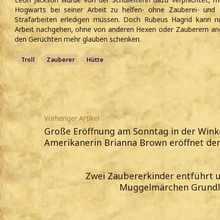
Hogwarts bei seiner Arbeit zu helfen- ohne Zauberei- und
Strafarbeiten erledigen müssen. Doch Rubeus Hagrid kann n
Arbeit nachgehen, ohne von anderen Hexen oder Zauberern ang
den Gerüchten mehr glauben schenken.
Troll
Zauberer
Hütte
Vorheriger Artikel
Große Eröffnung am Sonntag in der Winke
Amerikanerin Brianna Brown eröffnet d
Zwei Zaubererkinder entführt 
Muggelmärchen Grundla