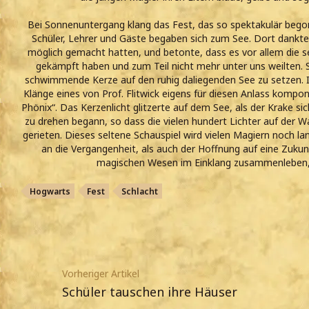
Bei Sonnenuntergang klang das Fest, das so spektakulär begon
Schüler, Lehrer und Gäste begaben sich zum See. Dort dankte 
möglich gemacht hatten, und betonte, dass es vor allem die s
gekämpft haben und zum Teil nicht mehr unter uns weilten. Si
schwimmende Kerze auf den ruhig daliegenden See zu setzen. In 
Klänge eines von Prof. Flitwick eigens für diesen Anlass kompon
Phönix“. Das Kerzenlicht glitzerte auf dem See, als der Krake si
zu drehen begann, so dass die vielen hundert Lichter auf der
gerieten. Dieses seltene Schauspiel wird vielen Magiern noch 
an die Vergangenheit, als auch der Hoffnung auf eine Zukunf
magischen Wesen im Einklang zusammenleben, i
Hogwarts
Fest
Schlacht
Vorheriger Artikel
Schüler tauschen ihre Häuser