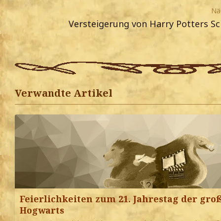
Näc
Versteigerung von Harry Potters S
Verwandte Artikel
Feierlichkeiten zum 21. Jahrestag der gro
Hogwarts