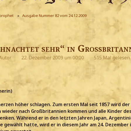
prophet
Ausgabe Nummer 82 vom 24.12.2009
ihnachtet sehr“ in Großbritan
Autor
22. Dezember 2009 um 00:00
515 Mal gelesen
herin)
herzen höher schlagen. Zum ersten Mal seit 1857 wird der
wieder nach Großbritannien kommen und alle Kinder de
enken. Während er in den letzten Jahren Japan, Argentin
ele gewählt hatte, wird er in diesem Jahr am 24. Dezember 