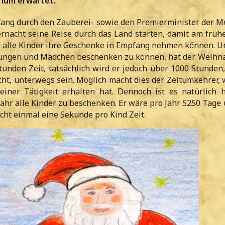
rium erwartet.
ng durch den Zauberei- sowie den Premierminister der M
rnacht seine Reise durch das Land starten, damit am frü
 alle Kinder ihre Geschenke in Empfang nehmen können. U
 Jungen und Mädchen beschenken zu können, hat der Weih
tunden Zeit, tatsächlich wird er jedoch über 1000 Stunden
cht, unterwegs sein. Möglich macht dies der Zeitumkehrer, 
einer Tätigkeit erhalten hat. Dennoch ist es natürlich 
Jahr alle Kinder zu beschenken. Er wäre pro Jahr 5250 Tage
cht einmal eine Sekunde pro Kind Zeit.