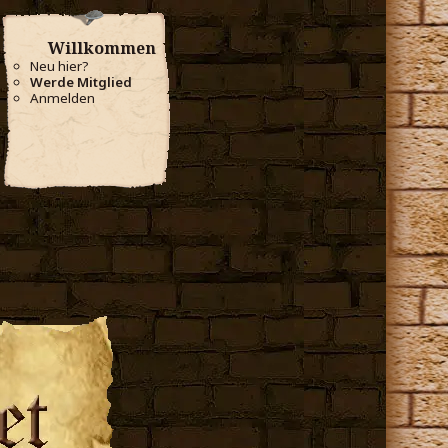
Willkommen
Neu hier?
Werde Mitglied
Anmelden