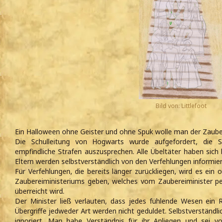
Bild von: Littlefoot
Ein Halloween ohne Geister und ohne Spuk wolle man der Zaub
Die Schulleitung von Hogwarts wurde aufgefordert, die 
empfindliche Strafen auszusprechen. Alle Übeltäter haben sich 
Eltern werden selbstverständlich von den Verfehlungen informier
Für Verfehlungen, die bereits länger zurückliegen, wird es ein o
Zaubereiministeriums geben, welches vom Zaubereiminister pe
überreicht wird.
Der Minister ließ verlauten, dass jedes fühlende Wesen ein
Übergriffe jedweder Art werden nicht geduldet. Selbstverständli
ignoriert. Man habe Verständnis für ihr Anliegen und sei v