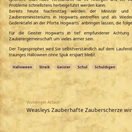
Probleme schnellstens herbeigeführt werden kann.
Bereits heute Nachmittag werden der Minister und 
Zaubereiministeriums in Hogwarts eintreffen und als Wieder
Gedenktafel an der Pforte Hogwarts´ anbringen lassen, die folg
Für die Geister Hogwarts in tief empfundener Achtung
Zauberergemeinschaft um vieles ärmer sein.
Der Tagesprophet wird Sie selbstverständlich auf dem Laufende
trauriges Halloween ohne Spuk erspart bleibt.
Halloween
Streik
Geister
Schul
Schuldigen
Vorheriger Artikel
Weasleys Zauberhafte Zauberscherze wir