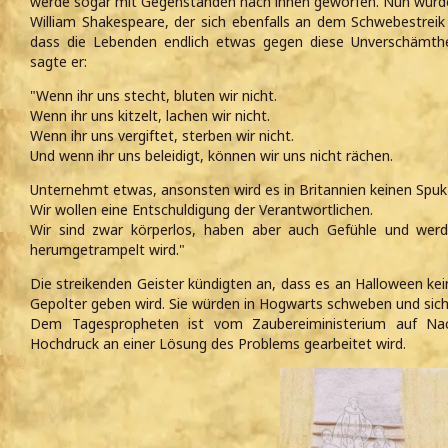
werde sogar mit Gegenständen nach ihnen geworfen. Nun würde
William Shakespeare, der sich ebenfalls an dem Schwebestreik 
dass die Lebenden endlich etwas gegen diese Unverschämth
sagte er:
"Wenn ihr uns stecht, bluten wir nicht.
Wenn ihr uns kitzelt, lachen wir nicht.
Wenn ihr uns vergiftet, sterben wir nicht.
Und wenn ihr uns beleidigt, können wir uns nicht rächen.
Unternehmt etwas, ansonsten wird es in Britannien keinen Spuk
Wir wollen eine Entschuldigung der Verantwortlichen.
Wir sind zwar körperlos, haben aber auch Gefühle und werd
herumgetrampelt wird."
Die streikenden Geister kündigten an, dass es an Halloween kei
Gepolter geben wird. Sie würden in Hogwarts schweben und sich
Dem Tagespropheten ist vom Zaubereiministerium auf Nac
Hochdruck an einer Lösung des Problems gearbeitet wird.