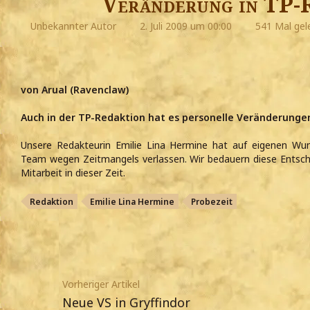
Veränderung in TP-
Unbekannter Autor
2. Juli 2009 um 00:00
541 Mal gel
von Arual (Ravenclaw)
Auch in der TP-Redaktion hat es personelle Veränderunge
Unsere Redakteurin Emilie Lina Hermine hat auf eigenen Wu
Team wegen Zeitmangels verlassen. Wir bedauern diese Entsch
Mitarbeit in dieser Zeit.
Redaktion
Emilie Lina Hermine
Probezeit
Vorheriger Artikel
Neue VS in Gryffindor