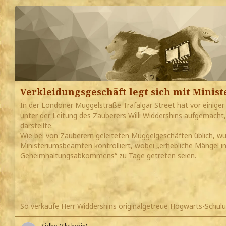
Verkleidungsgeschäft legt sich mit Minis
In der Londoner Muggelstraße Trafalgar Street hat vor einiger 
unter der Leitung des Zauberers Willi Widdershins aufgemacht
darstellte.
Wie bei von Zauberern geleiteten Muggelgeschäften üblich, w
Ministeriumsbeamten kontrolliert, wobei „erhebliche Mängel i
Geheimhaltungsabkommens“ zu Tage getreten seien.
So verkaufe Herr Widdershins originalgetreue Hogwarts-Schu