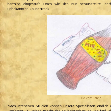
harmlos eingestuft. Doch wie sich nun herausstellte, ent
unbekannten Zaubertrank.
Bild von: Sahne
Nach intensiven Studien können unsere Spezialisten endlich
Professor Ivy Poison macht der Zaubertrank müde und faul. Aber