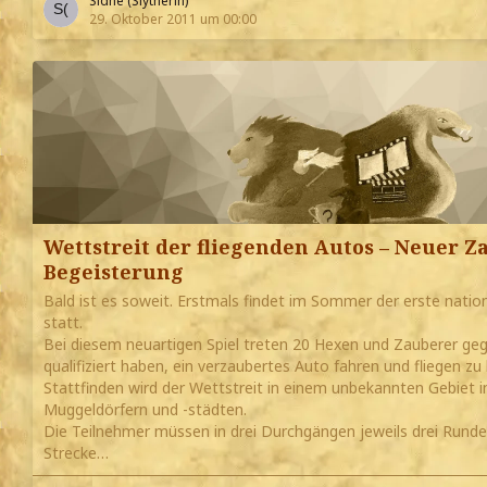
Sidhe (Slytherin)
29. Oktober 2011 um 00:00
Wettstreit der fliegenden Autos – Neuer Z
Begeisterung
Bald ist es soweit. Erstmals findet im Sommer der erste natio
statt.
Bei diesem neuartigen Spiel treten 20 Hexen und Zauberer geg
qualifiziert haben, ein verzaubertes Auto fahren und fliegen zu
Stattfinden wird der Wettstreit in einem unbekannten Gebiet i
Muggeldörfern und -städten.
Die Teilnehmer müssen in drei Durchgängen jeweils drei Runden
Strecke…