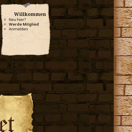
Willkommen
Neu hier?
Werde Mitglied
Anmelden