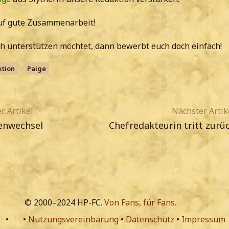
uf gute Zusammenarbeit!
h unterstützen möchtet, dann bewerbt euch doch einfach!
tion
Paige
r Artikel
Nächster Artik
enwechsel
Chefredakteurin tritt zurü
© 2000–2024 HP-FC.
Von Fans, für Fans.
•
•
Nutzungsvereinbarung
•
Datenschutz
•
Impressum