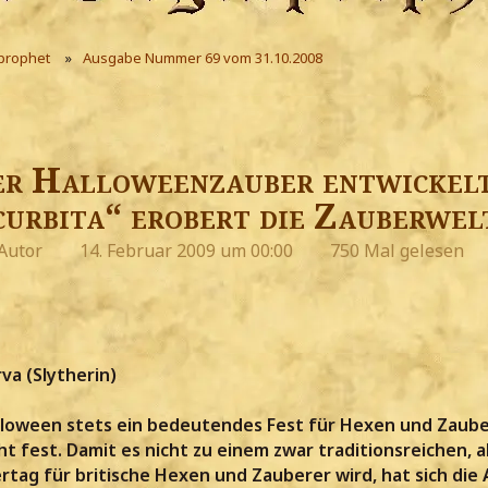
prophet
Ausgabe Nummer 69 vom 31.10.2008
r Halloweenzauber entwickelt
urbita“ erobert die Zauberwel
Autor
14. Februar 2009 um 00:00
750 Mal gelesen
a (Slytherin)
lloween stets ein bedeutendes Fest für Hexen und Zaub
ht fest. Damit es nicht zu einem zwar traditionsreichen, 
ertag für britische Hexen und Zauberer wird, hat sich die