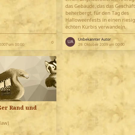
das Gebäude, das das Geschäft
beherbergt, für den Tag des
Halloweenfests in einen riesig
echten Kürbis verwandeln.
Unbekannter Autor
0
2007 um 00:00
29. Oktober 2009 um 00:00
ßer Rand und
law)