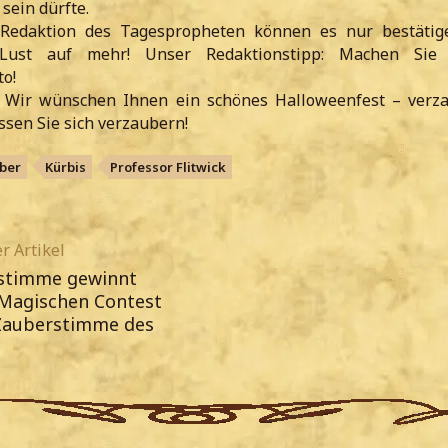
sein dürfte.
Redaktion des Tagespropheten können es nur bestätige
Lust auf mehr! Unser Redaktionstipp: Machen Sie
o!
: Wir wünschen Ihnen ein schönes Halloweenfest – verz
ssen Sie sich verzaubern!
ber
Kürbis
Professor Flitwick
r Artikel
stimme gewinnt
Magischen Contest
 Zauberstimme des