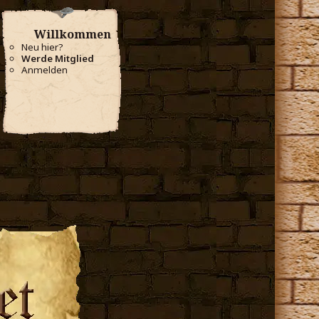
Willkommen
Neu hier?
Werde Mitglied
Anmelden