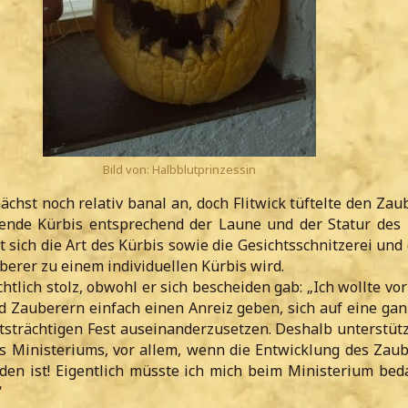
Bild von: Halbblutprinzessin
ächst noch relativ banal an, doch Flitwick tüftelte den Zau
hende Kürbis entsprechend der Laune und der Statur des
rt sich die Art des Kürbis sowie die Gesichtsschnitzerei und
berer zu einem individuellen Kürbis wird.
ichtlich stolz, obwohl er sich bescheiden gab: „Ich wollte vo
 Zauberern einfach einen Anreiz geben, sich auf eine gan
tsträchtigen Fest auseinanderzusetzen. Deshalb unterstütz
 Ministeriums, vor allem, wenn die Entwicklung des Zaub
den ist! Eigentlich müsste ich mich beim Ministerium be
“