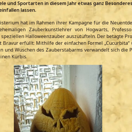
ele und Sportarten in diesem Jahr etwas ganz Besonderes
infallen lassen.
isterium hat im Rahmen ihrer Kampagne für die Neuentd
hemaligen Zauberkunstlehrer von Hogwarts, Professor 
n speziellen Halloweenzauber auszutüfteln. Der betagte Pro
 Bravur erfüllt: Mithilfe der einfachen Formel „Cucurbita
en und Wuschen des Zauberstabarms verwandelt sich die P
einen Kürbis.