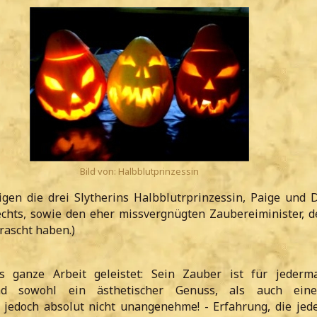
Bild von: Halbblutprinzessin
igen die drei Slytherins Halbblutrprinzessin, Paige und 
echts, sowie den eher missvergnügten Zaubereiminister, d
ascht haben.)
ls ganze Arbeit geleistet: Sein Zauber ist für jederm
d sowohl ein ästhetischer Genuss, als auch eine
 jedoch absolut nicht unangenehme! - Erfahrung, die je