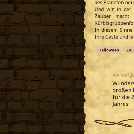
des Planeten neu 
Und wir in der 
Zauber macht 
Kürbisgruppenfot
In diesem Sinne
Ihre Gäste und la
Halloween
Zau
Vorherige
Wunder
großen 
für die
Jahres