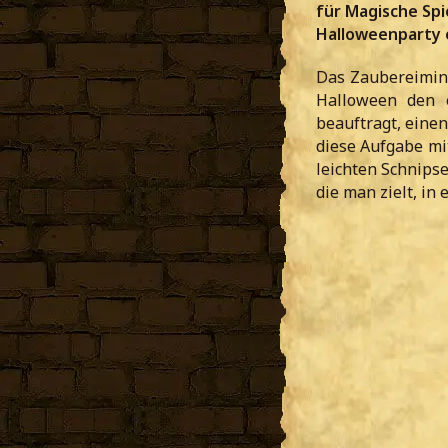
für Magische Spi
Halloweenparty e
Das Zaubereimin
Halloween den e
beauftragt, eine
diese Aufgabe mit
leichten Schnips
die man zielt, in 