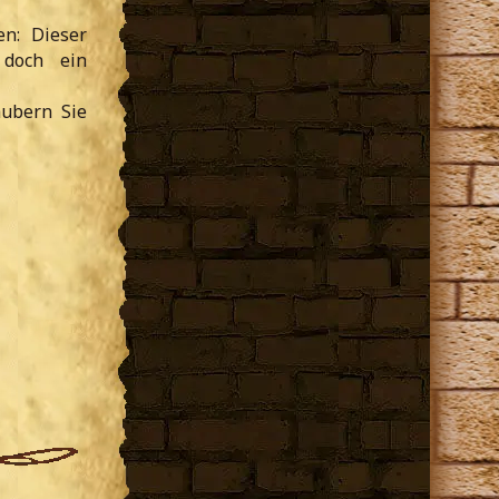
n: Dieser
 doch ein
aubern Sie