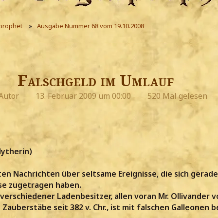
prophet
Ausgabe Nummer 68 vom 19.10.2008
Falschgeld im Umlauf
Autor
13. Februar 2009 um 00:00
520 Mal gelesen
lytherin)
ten Nachrichten über seltsame Ereignisse, die sich gerade
sse zugetragen haben.
erschiedener Ladenbesitzer, allen voran Mr. Ollivander v
 Zauberstäbe seit 382 v. Chr., ist mit falschen Galleonen b