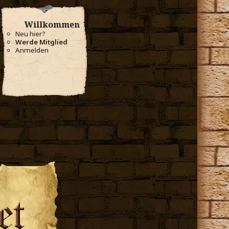
Willkommen
Neu hier?
Werde Mitglied
Anmelden