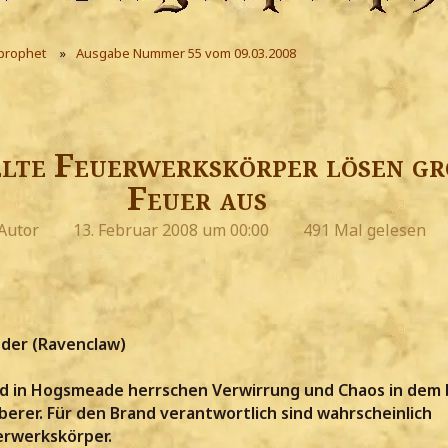
prophet
Ausgabe Nummer 55 vom 09.03.2008
elte Feuerwerkskörper lösen g
Feuer aus
Autor
13. Februar 2008 um 00:00
491 Mal gelesen
ander (Ravenclaw)
d in Hogsmeade herrschen Verwirrung und Chaos in dem 
uberer. Für den Brand verantwortlich sind wahrscheinlich
erwerkskörper.