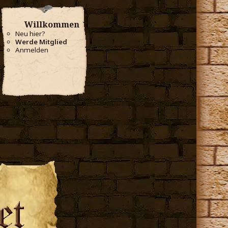
Willkommen
Neu hier?
Werde Mitglied
Anmelden