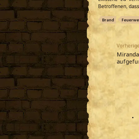
Betroffenen, das
Brand
Feuerwe
Vorherige
Miranda
aufgefu
•