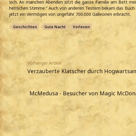
sich. An manchen Abenden sitzt die ganze Familie am Bett mein
herrlichen Stimme.“ Auch von anderen Testern bekam das Buch n
jetzt ein Vermögen von ungefähr 700.000 Galleonen erbracht.
Geschichten
Gute Nacht
Vorlesen
Vorheriger Artikel
Verzauberte Klatscher durch Hogwartsa
McMedusa - Besucher von Magic McDona