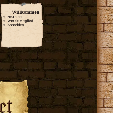
Willkommen
Neu hier?
Werde Mitglied
Anmelden