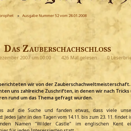
prophet
Ausgabe Nummer 52 vom 28.01.2008
Das Zauberschachschloss
Dezember 2007 um 00:00
426 Mal gelesen
0 Leserbri
berichteten wir von der Zauberschachweltmeisterschaft.
hten uns zahlreiche Zuschriften, in denen wir nach Tricks
ren rund um das Thema gefragt wurden.
s auf die Suche und fanden etwas, dass viele unse
d: Jedes Jahr in den Tagen vom 14.11. bis zum 23. 11. findet 
nden Namen "Wilder Castle" im englischen Kent e
er für jeden Interessierten statt.