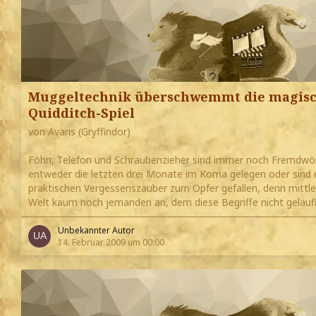
Muggeltechnik überschwemmt die magisch
Quidditch-Spiel
von Avaris (Gryffindor)
Föhn, Telefon und Schraubenzieher sind immer noch Fremdwör
entweder die letzten drei Monate im Koma gelegen oder sind
praktischen Vergessenszauber zum Opfer gefallen, denn mittler
Welt kaum noch jemanden an, dem diese Begriffe nicht geläufi
Unbekannter Autor
14. Februar 2009 um 00:00